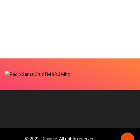
© 2022, Digiqole. All rights reserved
↑