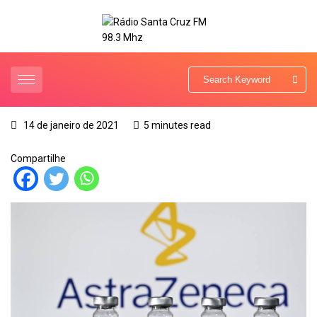
14 de janeiro de 2021
5 minutes read
Compartilhe