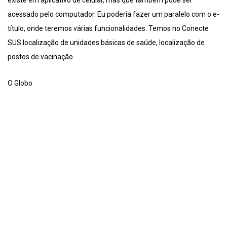
existe em aplicativo de celular, mas que também pode ser
acessado pelo computador. Eu poderia fazer um paralelo com o e-
título, onde teremos várias funcionalidades. Temos no Conecte
SUS localização de unidades básicas de saúde, localização de
postos de vacinação.
O Globo