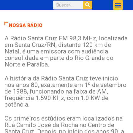
NOSSA RÁDIO
A Rádio Santa Cruz FM 98,3 MHz, localizada
em Santa Cruz/RN, distante 120 km de
Natal, é uma emissora com audiência
consolidada em parte do Rio Grande do
Norte e Paraíba.
A história da Rádio Santa Cruz teve início
nos anos 80, exatamente em 1º de setembro
de 1988, funcionando na faixa de AM,
frequência 1.590 KHz, com 1.0 KW de
potência.
Os primeiros estúdios eram localizados na
Rua Camilo José da Rocha no Centro de
Santa Cruz. Depois, no início dos anos 90, a