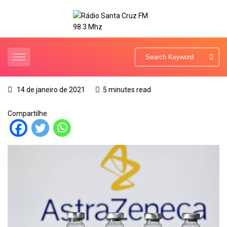
14 de janeiro de 2021
5 minutes read
Compartilhe