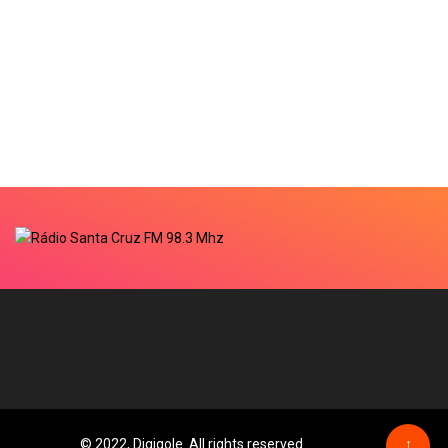
© 2022, Digiqole. All rights reserved
↑