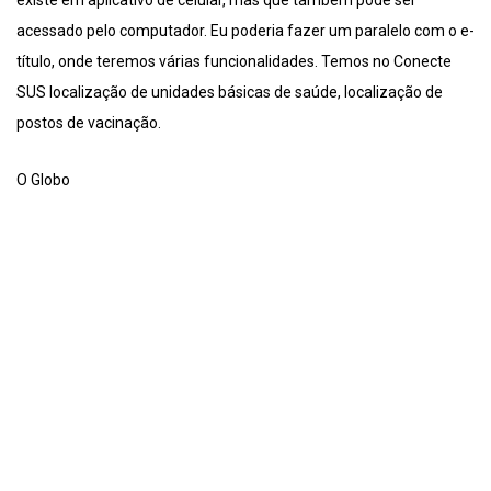
existe em aplicativo de celular, mas que também pode ser
acessado pelo computador. Eu poderia fazer um paralelo com o e-
título, onde teremos várias funcionalidades. Temos no Conecte
SUS localização de unidades básicas de saúde, localização de
postos de vacinação.
O Globo