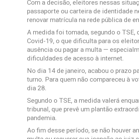
Com a decisão, eleitores nessas situa
passaporte ou carteira de identidade 
renovar matrícula na rede pública de en
A medida foi tomada, segundo o TSE, 
Covid-19, o que dificulta para os eleito
ausência ou pagar a multa — especialm
dificuldades de acesso à internet.
No dia 14 de janeiro, acabou o prazo pa
turno. Para quem não compareceu à vo
dia 28.
Segundo o TSE, a medida valerá enquan
tribunal, que prevê um plantão extraord
pandemia.
Ao fim desse período, se não houver ani