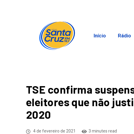
Início
Rádio
TSE confirma suspens
eleitores que não jus
2020
4 de fevereiro de 2021
3 minutes read