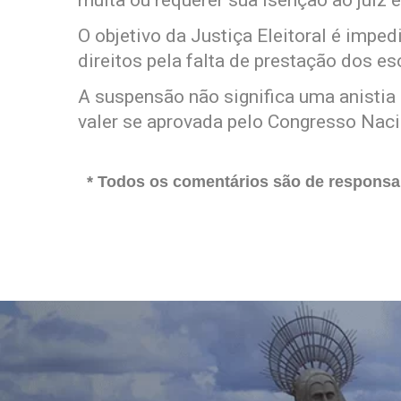
multa ou requerer sua isenção ao juiz el
O objetivo da Justiça Eleitoral é imped
direitos pela falta de prestação dos e
A suspensão não significa uma anistia
valer se aprovada pelo Congresso Naci
* Todos os comentários são de responsab