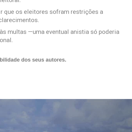
eitoral.
ir que os eleitores sofram restrições a
sclarecimentos.
 às multas —uma eventual anistia só poderia
onal.
ilidade dos seus autores.