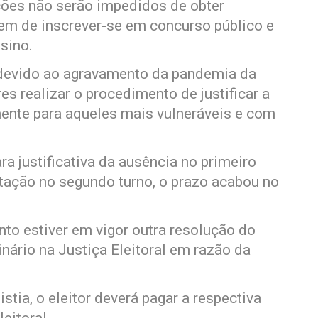
ções não serão impedidos de obter
nem de inscrever-se em concurso público e
sino.
devido ao agravamento da pandemia da
res realizar o procedimento de justificar a
ente para aqueles mais vulneráveis e com
ra justificativa da ausência no primeiro
tação no segundo turno, o prazo acabou no
to estiver em vigor outra resolução do
inário na Justiça Eleitoral em razão da
stia, o eleitor deverá pagar a respectiva