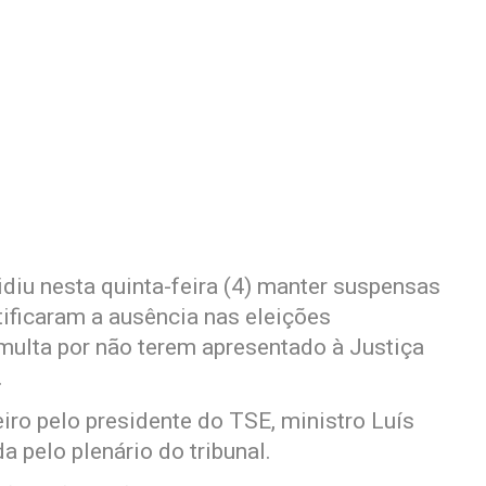
idiu nesta quinta-feira (4) manter suspensas
tificaram a ausência nas eleições
multa por não terem apresentado à Justiça
.
iro pelo presidente do TSE, ministro Luís
a pelo plenário do tribunal.