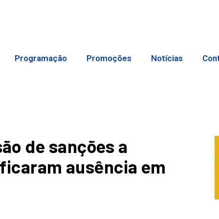
Programação
Promoções
Notícias
Con
ão de sanções a
tificaram ausência em