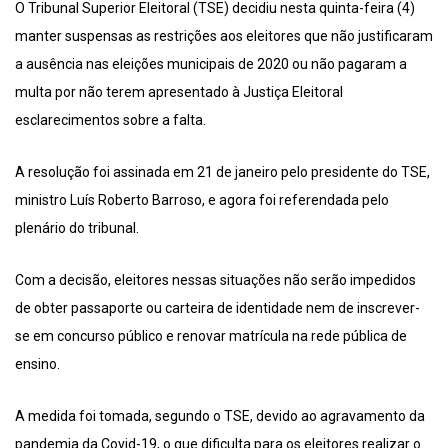
O Tribunal Superior Eleitoral (TSE) decidiu nesta quinta-feira (4)
manter suspensas as restrições aos eleitores que não justificaram
a ausência nas eleições municipais de 2020 ou não pagaram a
multa por não terem apresentado à Justiça Eleitoral
esclarecimentos sobre a falta.
A resolução foi assinada em 21 de janeiro pelo presidente do TSE,
ministro Luís Roberto Barroso, e agora foi referendada pelo
plenário do tribunal.
Com a decisão, eleitores nessas situações não serão impedidos
de obter passaporte ou carteira de identidade nem de inscrever-
se em concurso público e renovar matrícula na rede pública de
ensino.
A medida foi tomada, segundo o TSE, devido ao agravamento da
pandemia da Covid-19, o que dificulta para os eleitores realizar o