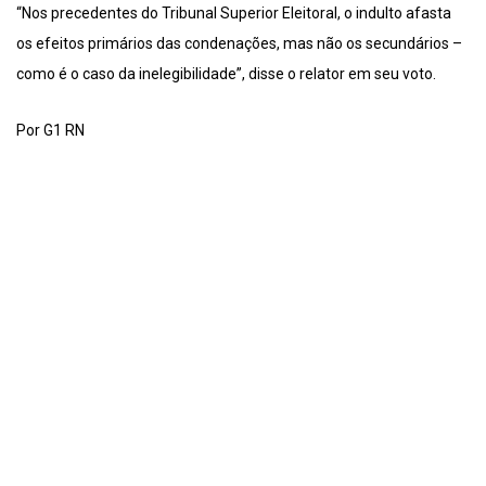
“Nos precedentes do Tribunal Superior Eleitoral, o indulto afasta
os efeitos primários das condenações, mas não os secundários –
como é o caso da inelegibilidade”, disse o relator em seu voto.
Por G1 RN