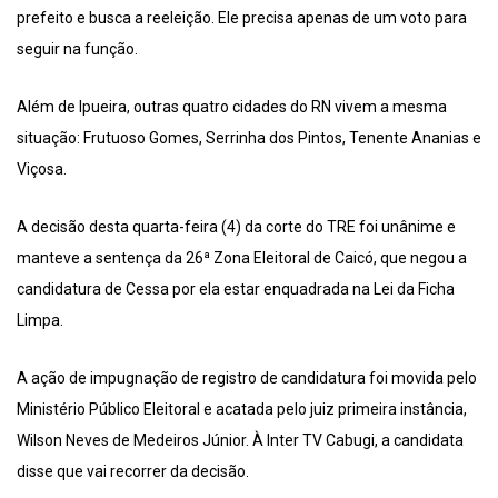
prefeito e busca a reeleição. Ele precisa apenas de um voto para
seguir na função.
Além de Ipueira, outras quatro cidades do RN vivem a mesma
situação: Frutuoso Gomes, Serrinha dos Pintos, Tenente Ananias e
Viçosa.
A decisão desta quarta-feira (4) da corte do TRE foi unânime e
manteve a sentença da 26ª Zona Eleitoral de Caicó, que negou a
candidatura de Cessa por ela estar enquadrada na Lei da Ficha
Limpa.
A ação de impugnação de registro de candidatura foi movida pelo
Ministério Público Eleitoral e acatada pelo juiz primeira instância,
Wilson Neves de Medeiros Júnior. À Inter TV Cabugi, a candidata
disse que vai recorrer da decisão.