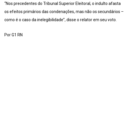
“Nos precedentes do Tribunal Superior Eleitoral, o indulto afasta
os efeitos primários das condenações, mas não os secundários –
como é o caso da inelegibilidade”, disse o relator em seu voto.
Por G1 RN