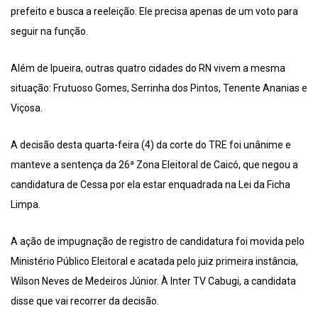
prefeito e busca a reeleição. Ele precisa apenas de um voto para
seguir na função.
Além de Ipueira, outras quatro cidades do RN vivem a mesma
situação: Frutuoso Gomes, Serrinha dos Pintos, Tenente Ananias e
Viçosa.
A decisão desta quarta-feira (4) da corte do TRE foi unânime e
manteve a sentença da 26ª Zona Eleitoral de Caicó, que negou a
candidatura de Cessa por ela estar enquadrada na Lei da Ficha
Limpa.
A ação de impugnação de registro de candidatura foi movida pelo
Ministério Público Eleitoral e acatada pelo juiz primeira instância,
Wilson Neves de Medeiros Júnior. À Inter TV Cabugi, a candidata
disse que vai recorrer da decisão.