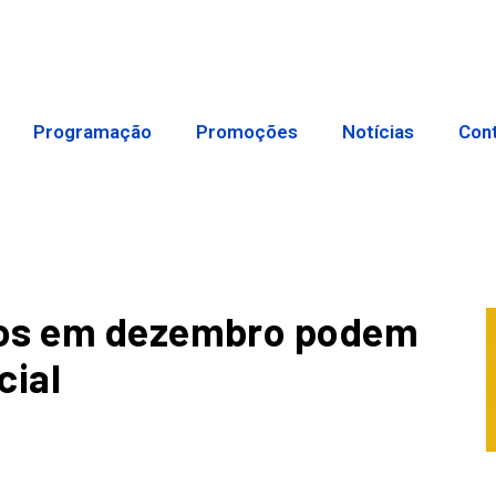
Programação
Promoções
Notícias
Con
dos em dezembro podem
cial