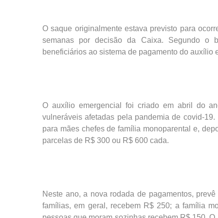
O saque originalmente estava previsto para ocorr
semanas por decisão da Caixa. Segundo o ba
beneficiários ao sistema de pagamento do auxílio 
O auxílio emergencial foi criado em abril do 
vulneráveis afetadas pela pandemia de covid-19.
para mães chefes de família monoparental e, dep
parcelas de R$ 300 ou R$ 600 cada.
Neste ano, a nova rodada de pagamentos, prevê 
famílias, em geral, recebem R$ 250; a família m
pessoas que moram sozinhas recebem R$ 150. O pr