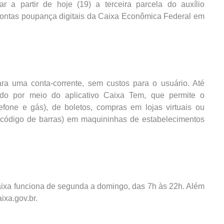
a partir de hoje (19) a terceira parcela do auxílio
 contas poupança digitais da Caixa Econômica Federal em
ra uma conta-corrente, sem custos para o usuário. Até
do por meio do aplicativo Caixa Tem, que permite o
efone e gás), de boletos, compras em lojas virtuais ou
ódigo de barras) em maquininhas de estabelecimentos
Caixa funciona de segunda a domingo, das 7h às 22h. Além
aixa.gov.br.