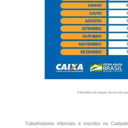
Calendário de saques da terceira pa
Trabalhadores informais e inscritos no Cadas