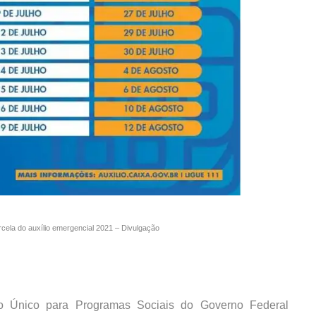
rcela do auxílio emergencial 2021 – Divulgação
tro Único para Programas Sociais do Governo Federal