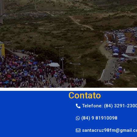
Contato
Telefone: (84) 3291-230
(84) 9 81910098
santacruz98fm@gmail.