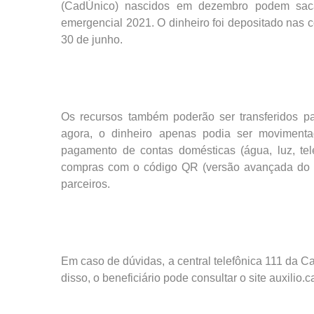
(CadÚnico) nascidos em dezembro podem sacar 
emergencial 2021. O dinheiro foi depositado nas
30 de junho.
Os recursos também poderão ser transferidos pa
agora, o dinheiro apenas podia ser movimenta
pagamento de contas domésticas (água, luz, tel
compras com o código QR (versão avançada do c
parceiros.
Em caso de dúvidas, a central telefônica 111 da 
disso, o beneficiário pode consultar o site auxilio.c