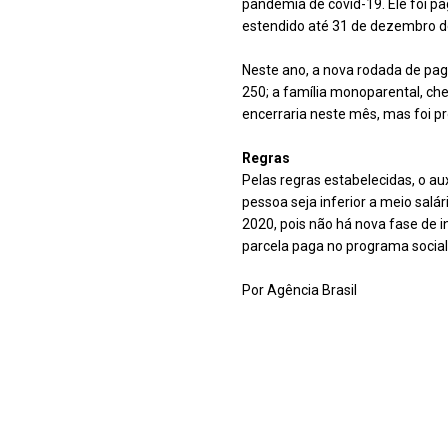
pandemia de covid-19. Ele foi p
estendido até 31 de dezembro d
Neste ano, a nova rodada de pag
250; a família monoparental, c
encerraria neste mês, mas foi p
Regras
Pelas regras estabelecidas, o au
pessoa seja inferior a meio salá
2020, pois não há nova fase de i
parcela paga no programa social,
Por Agência Brasil