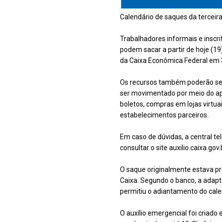
Calendário de saques da terceira
Trabalhadores informais e insc
podem sacar a partir de hoje (19
da Caixa Econômica Federal em 
Os recursos também poderão ser 
ser movimentado por meio do apl
boletos, compras em lojas virtu
estabelecimentos parceiros.
Em caso de dúvidas, a central te
consultar o site auxilio.caixa.gov.
O saque originalmente estava pr
Caixa. Segundo o banco, a adapt
permitiu o adiantamento do cale
O auxílio emergencial foi criado