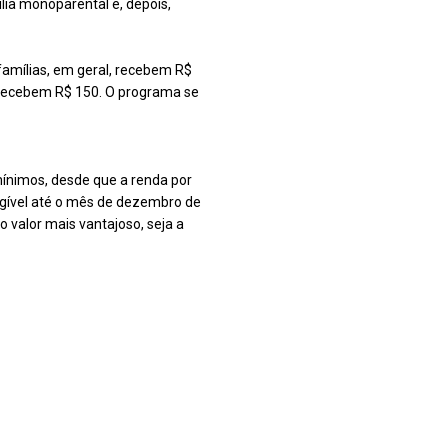
lia monoparental e, depois,
famílias, em geral, recebem R$
 recebem R$ 150. O programa se
 mínimos, desde que a renda por
legível até o mês de dezembro de
o valor mais vantajoso, seja a