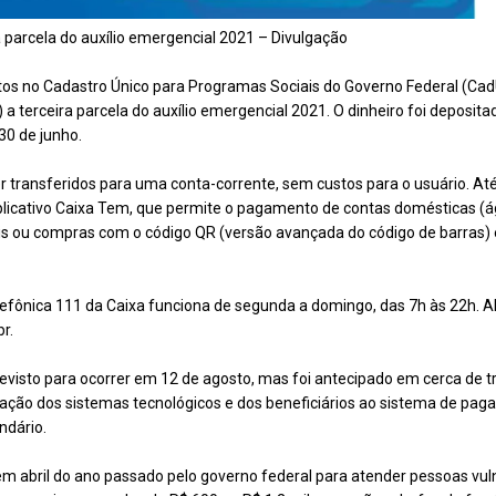
 parcela do auxílio emergencial 2021 – Divulgação
ritos no Cadastro Único para Programas Sociais do Governo Federal (C
) a terceira parcela do auxílio emergencial 2021. O dinheiro foi deposit
30 de junho.
transferidos para uma conta-corrente, sem custos para o usuário. Até
icativo Caixa Tem, que permite o pagamento de contas domésticas (águ
ais ou compras com o código QR (versão avançada do código de barras
lefônica 111 da Caixa funciona de segunda a domingo, das 7h às 22h. Al
br.
evisto para ocorrer em 12 de agosto, mas foi antecipado em cerca de 
ação dos sistemas tecnológicos e dos beneficiários ao sistema de pag
ndário.
 em abril do ano passado pelo governo federal para atender pessoas vul