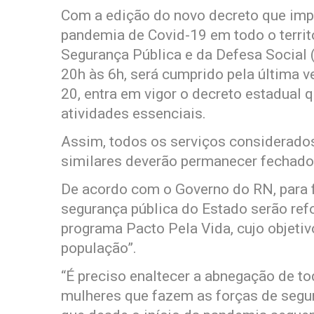
Com a edição do novo decreto que imp
pandemia de Covid-19 em todo o territó
Segurança Pública e da Defesa Social 
20h às 6h, será cumprido pela última ve
20, entra em vigor o decreto estadual
atividades essenciais.
Assim, todos os serviços considerados
similares deverão permanecer fechados a
De acordo com o Governo do RN, para fa
segurança pública do Estado serão ref
programa Pacto Pela Vida, cujo objetiv
população”.
“É preciso enaltecer a abnegação de t
mulheres que fazem as forças de segur