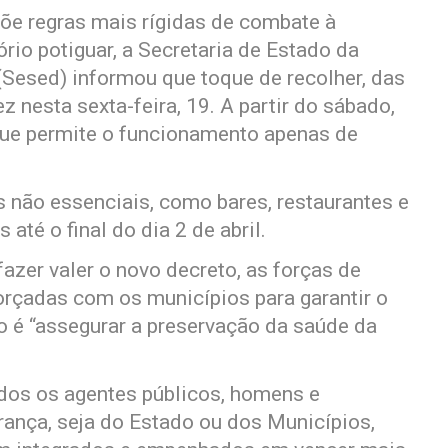
õe regras mais rígidas de combate à
rio potiguar, a Secretaria de Estado da
(Sesed) informou que toque de recolher, das
z nesta sexta-feira, 19. A partir do sábado,
 que permite o funcionamento apenas de
 não essenciais, como bares, restaurantes e
té o final do dia 2 de abril.
zer valer o novo decreto, as forças de
orçadas com os municípios para garantir o
o é “assegurar a preservação da saúde da
odos os agentes públicos, homens e
ança, seja do Estado ou dos Municípios,