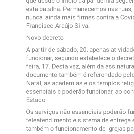
que desde o início da pandemia segu
esta batalha. Permanecemos nas ruas,
nunca, ainda mais firmes contra a Covid
Francisco Araújo Silva.
Novo decreto
A partir de sábado, 20, apenas ativida
funcionar, segundo estabelece o decret
feira, 17. Desta vez, além da assinatu
documento também é referendado pelo 
Natal, as academias e os templos reli
essenciais e poderão funcionar, ao con
Estado.
Os serviços não essenciais poderão f
teleatendimento e sistema de entrega 
também o funcionamento de igrejas pa