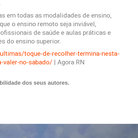
.
sas em todas as modalidades de ensino,
ue o ensino remoto seja inviável,
ofissionais de saúde e aulas práticas e
es do ensino superior.
/ultimas/toque-de-recolher-termina-nesta-
a-valer-no-sabado/
| Agora RN
ilidade dos seus autores.