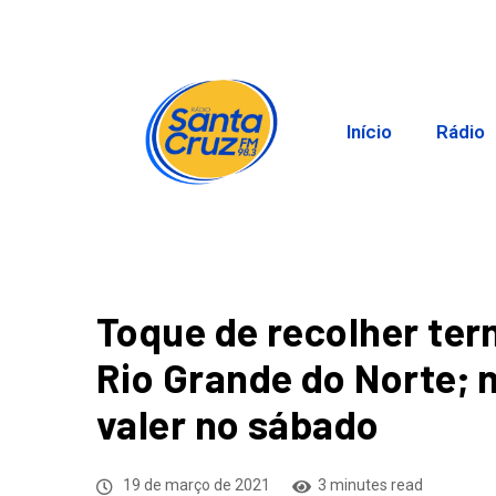
Início
Rádio
Toque de recolher ter
Rio Grande do Norte; 
valer no sábado
19 de março de 2021
3 minutes read