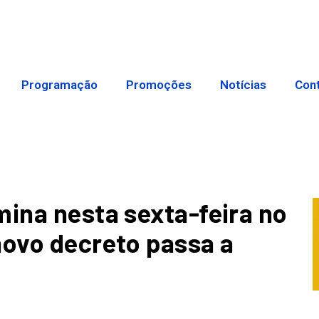
Programação
Promoções
Notícias
Con
mina nesta sexta-feira no
novo decreto passa a