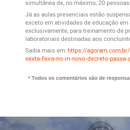
simultânea de, no máximo, 20 pessoas
Já as aulas presenciais estão suspen
exceto em atividades de educação em q
exclusivamente, para treinamento de pr
laboratoriais destinadas aos concluint
Saiba mais em:
https://agorarn.com.br
sexta-feira-no-rn-novo-decreto-passa-
* Todos os comentários são de responsab