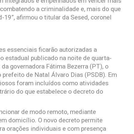
em integrados e empenhados em vencer mais
 combatendo a criminalidade e, mais do que
-19”, afirmou o titular da Sesed, coronel
des essenciais ficarão autorizadas a
o estadual publicado na noite de quarta-
ra da governadora Fátima Bezerra (PT), o
prefeito de Natal Álvaro Dias (PSDB). Em
giosos foram incluídos como atividades
trário do que estabelece o decreto do
uncionar de modo remoto, mediante
em domicílio. O novo decreto permite
ra orações individuais e com presença