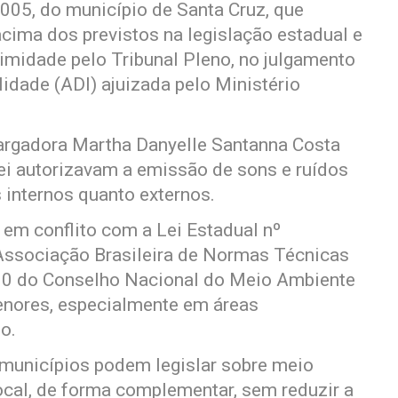
005, do município de Santa Cruz, que
cima dos previstos na legislação estadual e
nimidade pelo Tribunal Pleno, no julgamento
idade (ADI) ajuizada pelo Ministério
bargadora Martha Danyelle Santanna Costa
ei autorizavam a emissão de sons e ruídos
 internos quanto externos.
em conflito com a Lei Estadual nº
Associação Brasileira de Normas Técnicas
0 do Conselho Nacional do Meio Ambiente
nores, especialmente em áreas
o.
 municípios podem legislar sobre meio
ocal, de forma complementar, sem reduzir a