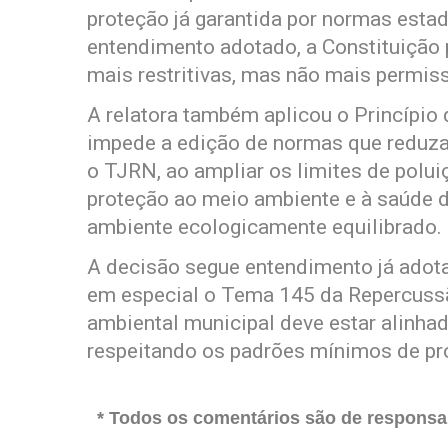
proteção já garantida por normas esta
entendimento adotado, a Constituição 
mais restritivas, mas não mais permiss
A relatora também aplicou o Princípio
impede a edição de normas que reduza
o TJRN, ao ampliar os limites de polui
proteção ao meio ambiente e à saúde d
ambiente ecologicamente equilibrado.
A decisão segue entendimento já adota
em especial o Tema 145 da Repercussão
ambiental municipal deve estar alinhad
respeitando os padrões mínimos de pr
* Todos os comentários são de responsab