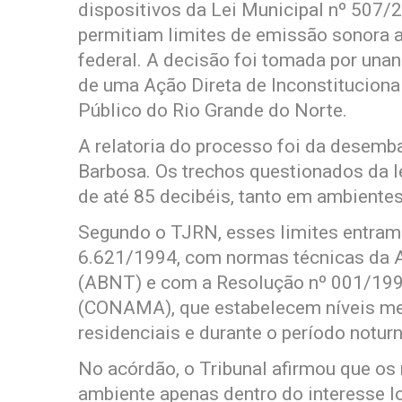
dispositivos da Lei Municipal nº 507/2
permitiam limites de emissão sonora a
federal. A decisão foi tomada por una
de uma Ação Direta de Inconstitucional
Público do Rio Grande do Norte.
A relatoria do processo foi da desem
Barbosa. Os trechos questionados da l
de até 85 decibéis, tanto em ambientes
Segundo o TJRN, esses limites entram 
6.621/1994, com normas técnicas da 
(ABNT) e com a Resolução nº 001/199
(CONAMA), que estabelecem níveis me
residenciais e durante o período noturn
No acórdão, o Tribunal afirmou que os
ambiente apenas dentro do interesse l