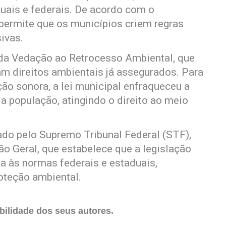
duais e federais. De acordo com o
permite que os municípios criem regras
ivas.
 da Vedação ao Retrocesso Ambiental, que
m direitos ambientais já assegurados. Para
ção sonora, a lei municipal enfraqueceu a
a população, atingindo o direito ao meio
do pelo Supremo Tribunal Federal (STF),
 Geral, que estabelece que a legislação
a às normas federais e estaduais,
oteção ambiental.
ilidade dos seus autores.