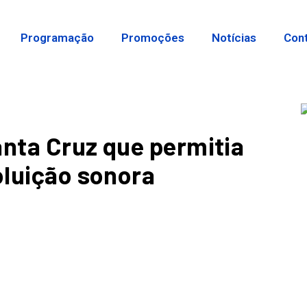
Programação
Promoções
Notícias
Con
anta Cruz que permitia
oluição sonora