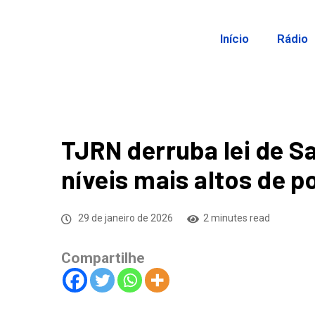
Início
Rádio
TJRN derruba lei de S
níveis mais altos de p
29 de janeiro de 2026
2 minutes read
Compartilhe