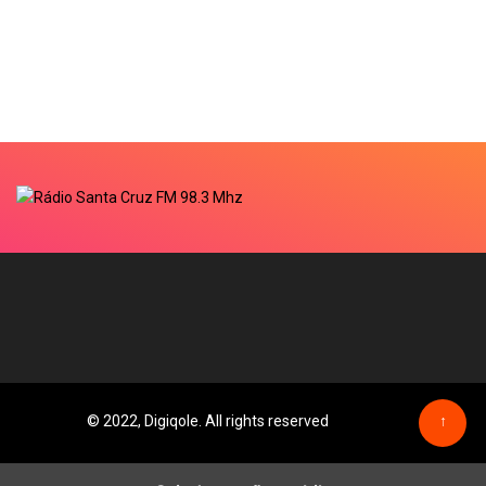
© 2022, Digiqole. All rights reserved
↑