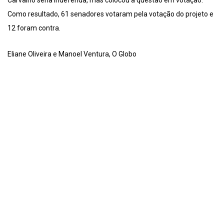
Carvalho seria indeferida, mas colocou a questão em votação.
Como resultado, 61 senadores votaram pela votação do projeto e
12 foram contra.
Eliane Oliveira e Manoel Ventura, O Globo