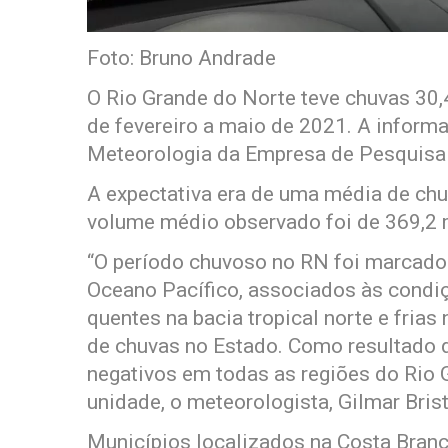
Foto: Bruno Andrade
O Rio Grande do Norte teve chuvas 30,
de fevereiro a maio de 2021. A inform
Meteorologia da Empresa de Pesquisa 
A expectativa era de uma média de chu
volume médio observado foi de 369,2 
“O período chuvoso no RN foi marcado
Oceano Pacífico, associados às condi
quentes na bacia tropical norte e frias 
de chuvas no Estado. Como resultado 
negativos em todas as regiões do Rio G
unidade, o meteorologista, Gilmar Brist
Municípios localizados na Costa Branc