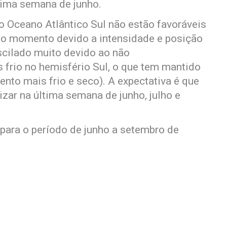
ltima semana de junho.
o Oceano Atlântico Sul não estão favoráveis
no momento devido a intensidade e posição
scilado muito devido ao não
 frio no hemisfério Sul, o que tem mantido
ento mais frio e seco). A expectativa é que
zar na última semana de junho, julho e
para o período de junho a setembro de