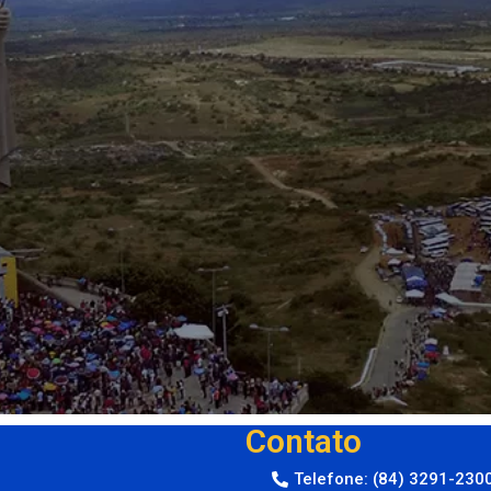
Contato
Telefone: (84) 3291-230