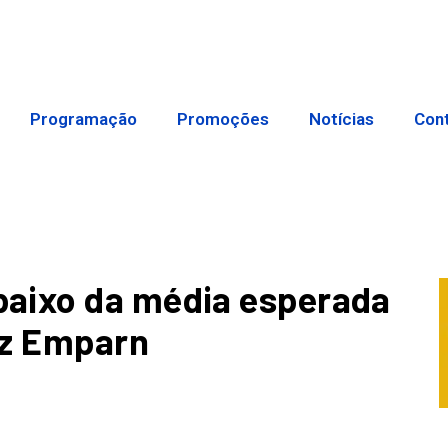
Programação
Promoções
Notícias
Con
aixo da média esperada
diz Emparn