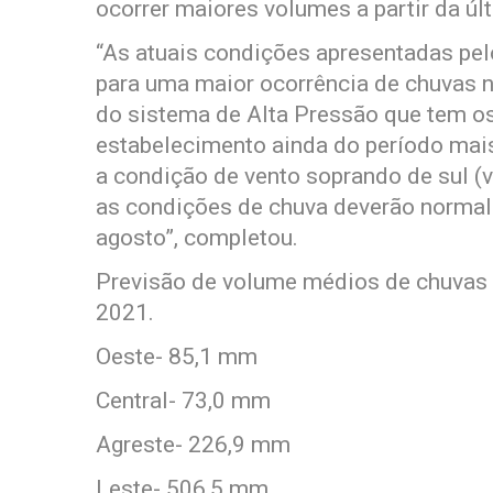
ocorrer maiores volumes a partir da ú
“As atuais condições apresentadas pel
para uma maior ocorrência de chuvas 
do sistema de Alta Pressão que tem o
estabelecimento ainda do período mais
a condição de vento soprando de sul (v
as condições de chuva deverão normali
agosto”, completou.
Previsão de volume médios de chuvas 
2021.
Oeste- 85,1 mm
Central- 73,0 mm
Agreste- 226,9 mm
Leste- 506,5 mm