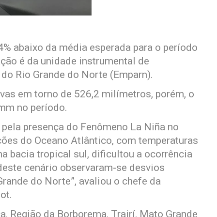
4% abaixo da média esperada para o período
ação é da unidade instrumental de
do Rio Grande do Norte (Emparn).
vas em torno de 526,2 milímetros, porém, o
mm no período.
 pela presença do Fenômeno La Niña no
ções do Oceano Atlântico, com temperaturas
na bacia tropical sul, dificultou a ocorrência
deste cenário observaram-se desvios
rande do Norte”, avaliou o chefe da
ot.
a, Região da Borborema, Trairí, Mato Grande