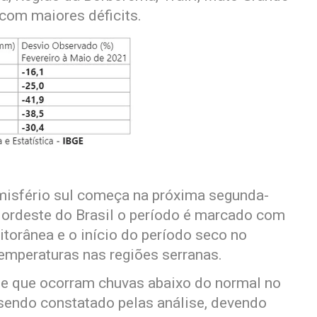
 com maiores déficits.
misfério sul começa na próxima segunda-
 Nordeste do Brasil o período é marcado com
itorânea e o início do período seco no
temperaturas nas regiões serranas.
 de que ocorram chuvas abaixo do normal no
 sendo constatado pelas análise, devendo