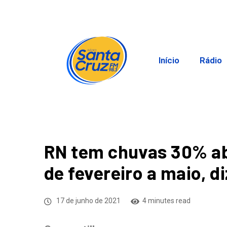
Início
Rádio
RN tem chuvas 30% ab
de fevereiro a maio, 
17 de junho de 2021
4 minutes read