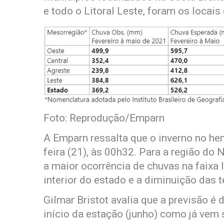
e todo o Litoral Leste, foram os locais
Foto: Reprodução/Emparn
A Emparn ressalta que o inverno no he
feira (21), às 00h32. Para a região do
a maior ocorrência de chuvas na faixa l
interior do estado e a diminuição das 
Gilmar Bristot avalia que a previsão é
início da estação (junho) como já vem