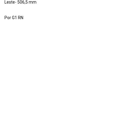
Leste- 506,5 mm
Por G1 RN