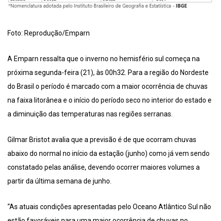
Foto: Reprodução/Emparn
A Emparn ressalta que o inverno no hemisfério sul começa na
próxima segunda-feira (21), às 00h32. Para a região do Nordeste
do Brasil o período é marcado com a maior ocorrência de chuvas
na faixa litorânea e o início do período seco no interior do estado e
a diminuição das temperaturas nas regiões serranas.
Gilmar Bristot avalia que a previsão é de que ocorram chuvas
abaixo do normal no início da estação (junho) como já vem sendo
constatado pelas análise, devendo ocorrer maiores volumes a
partir da última semana de junho.
“As atuais condições apresentadas pelo Oceano Atlântico Sul não
estão favoráveis para uma maior ocorrência de chuvas no