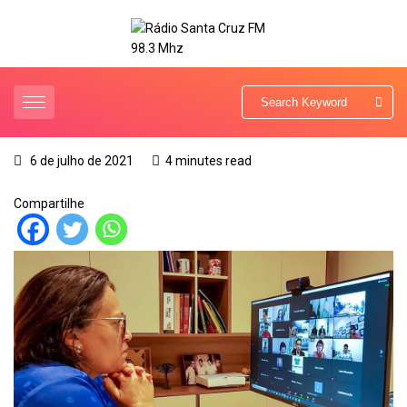
6 de julho de 2021
4 minutes read
Compartilhe