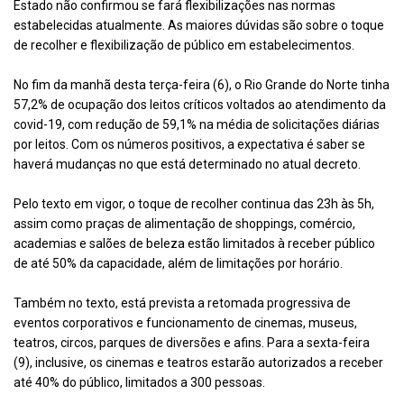
Estado não confirmou se fará flexibilizações nas normas
estabelecidas atualmente. As maiores dúvidas são sobre o toque
de recolher e flexibilização de público em estabelecimentos.
No fim da manhã desta terça-feira (6), o Rio Grande do Norte tinha
57,2% de ocupação dos leitos críticos voltados ao atendimento da
covid-19, com redução de 59,1% na média de solicitações diárias
por leitos. Com os números positivos, a expectativa é saber se
haverá mudanças no que está determinado no atual decreto.
Pelo texto em vigor, o toque de recolher continua das 23h às 5h,
assim como praças de alimentação de shoppings, comércio,
academias e salões de beleza estão limitados à receber público
de até 50% da capacidade, além de limitações por horário.
Também no texto, está prevista a retomada progressiva de
eventos corporativos e funcionamento de cinemas, museus,
teatros, circos, parques de diversões e afins. Para a sexta-feira
(9), inclusive, os cinemas e teatros estarão autorizados a receber
até 40% do público, limitados a 300 pessoas.