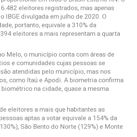
6.482 eleitores registrados, mas apenas
do IBGE divulgada em julho de 2020. O
dade, portanto, equivale a 310% da
394 eleitores a mais representam a quarta
no Melo, o município conta com áreas de
sítios e comunidades cujas pessoas se
 são atendidas pelo município, mas nos
s, como Itaú e Apodi. A biometria confirma
o biométrico na cidade, quase a mesma
e eleitores a mais que habitantes as
pessoas aptas a votar equivale a 154% da
 (130%), São Bento do Norte (129%) e Monte