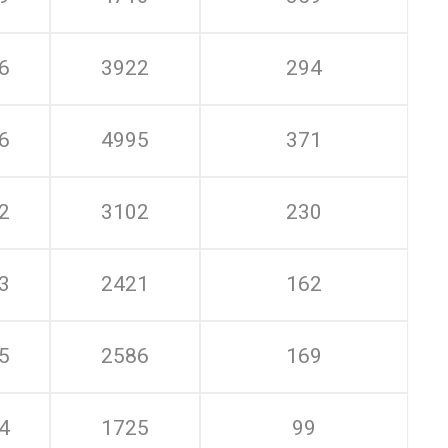
6
3922
294
6
4995
371
2
3102
230
3
2421
162
5
2586
169
4
1725
99