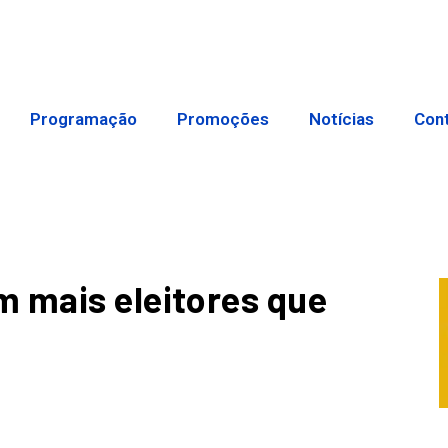
Programação
Promoções
Notícias
Con
m mais eleitores que