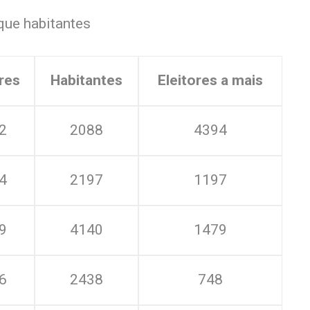
que habitantes
ores
Habitantes
Eleitores a mais
2
2088
4394
4
2197
1197
9
4140
1479
6
2438
748