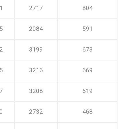
1
2717
804
5
2084
591
2
3199
673
5
3216
669
7
3208
619
0
2732
468