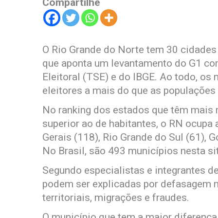
Compartilhe
O Rio Grande do Norte tem 30 cidades 
que aponta um levantamento do G1 com
Eleitoral (TSE) e do IBGE. Ao todo, os
eleitores a mais do que as populações
No ranking dos estados que têm mais 
superior ao de habitantes, o RN ocupa 
Gerais (118), Rio Grande do Sul (61), Go
No Brasil, são 493 municípios nesta si
Segundo especialistas e integrantes de 
podem ser explicadas por defasagem n
territoriais, migrações e fraudes.
O município que tem a maior diferença