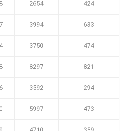
8
2654
424
7
3994
633
4
3750
474
8
8297
821
6
3592
294
0
5997
473
9
4710
359