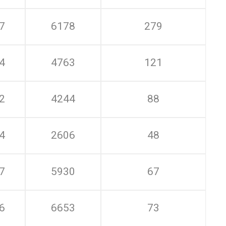
7
6178
279
4
4763
121
2
4244
88
4
2606
48
7
5930
67
6
6653
73