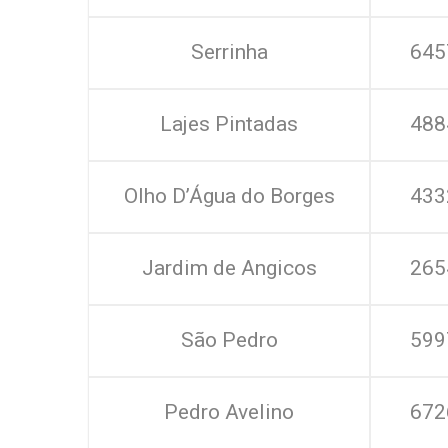
Serrinha
645
Lajes Pintadas
488
Olho D’Água do Borges
433
Jardim de Angicos
265
São Pedro
599
Pedro Avelino
672