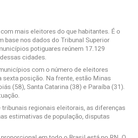
com mais eleitores do que habitantes. É o
 base nos dados do Tribunal Superior
 municípios potiguares reúnem 17.129
 dessas cidades.
municípios com o número de eleitores
a sexta posição. Na frente, estão Minas
iás (58), Santa Catarina (38) e Paraíba (31).
tuação.
tribunais regionais eleitorais, as diferenças
as estimativas de população, disputas
 proporcional em todo o Brasil está no RN. O