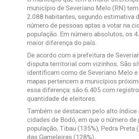
município de Severiano Melo (RN) tem 
2.088 habitantes, segundo estimativa 
número de pessoas aptas a votar na ci
população. Em número absolutos, os 4.
maior diferença do país.
De acordo com a prefeitura de Severia
disputa territorial com vizinhos. São 
identificam como de Severiano Melo e
mapas pertencem a municípios próximo
essa diferença: são 6.405 com registr
quantidade de eleitores.
Também se destacam pelo alto índice d
cidades de Bodó, em que o número de 
população, Tibau (135%), Pedra Preta
das Gameleiras (128%).