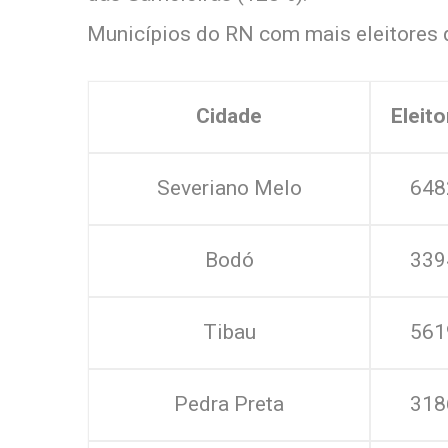
Municípios do RN com mais eleitores 
Cidade
Eleit
Severiano Melo
648
Bodó
339
Tibau
561
Pedra Preta
318