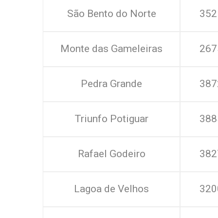
São Bento do Norte
352
Monte das Gameleiras
267
Pedra Grande
387
Triunfo Potiguar
388
Rafael Godeiro
382
Lagoa de Velhos
320