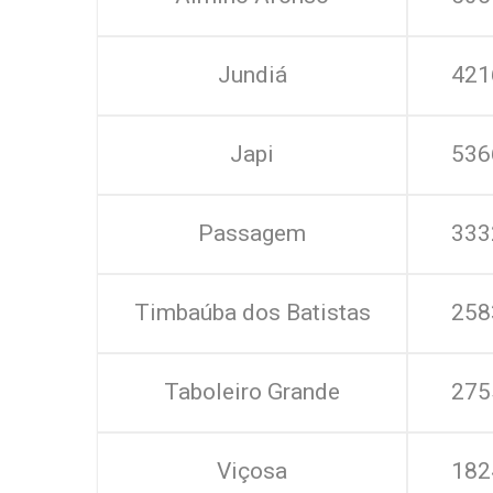
Jundiá
421
Japi
536
Passagem
333
Timbaúba dos Batistas
258
Taboleiro Grande
275
Viçosa
182