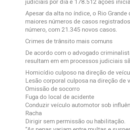
judiciais por dia e 178.512 ações inic
Apesar da alta no índice, o Rio Grande
maiores números de casos registrados.
número, com 21.345 novos casos.
Crimes de trânsito mais comuns
De acordo com o advogado criminalist
resultam em em processos judiciais sã
Homicídio culposo na direção de veíc
Lesão corporal culposa na direção de 
Omissão de socorro
Fuga do local de acidente
Conduzir veículo automotor sob influên
Racha
Dirigir sem permissão ou habilitação.
“As penas variam entre multas e suspe