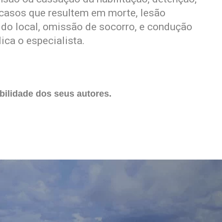
 casos que resultem em morte, lesão
 do local, omissão de socorro, e condução
ica o especialista.
ilidade dos seus autores.