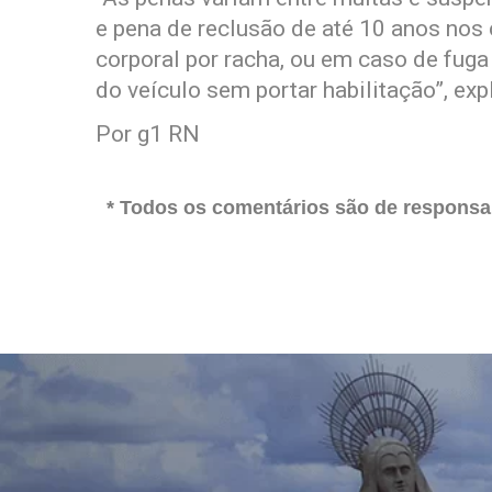
e pena de reclusão de até 10 anos nos
corporal por racha, ou em caso de fuga
do veículo sem portar habilitação”, expl
Por g1 RN
* Todos os comentários são de responsab