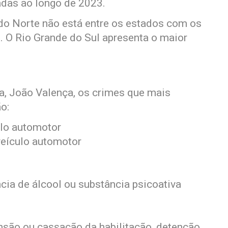
iadas ao longo de 2023.
 do Norte não está entre os estados com os
 O Rio Grande do Sul apresenta o maior
a, João Valença, os crimes que mais
o:
ulo automotor
veículo automotor
cia de álcool ou substância psicoativa
nsão ou cassação da habilitação, detenção,