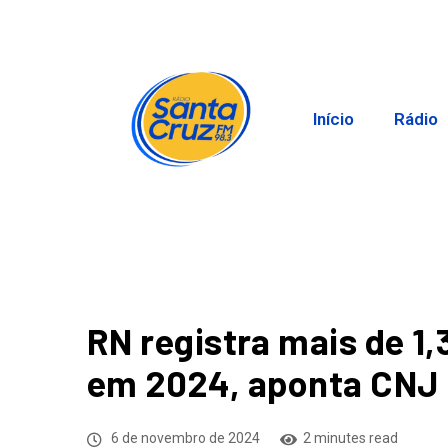
Início
Rádio
RN registra mais de 1,
em 2024, aponta CNJ
6 de novembro de 2024
2 minutes read