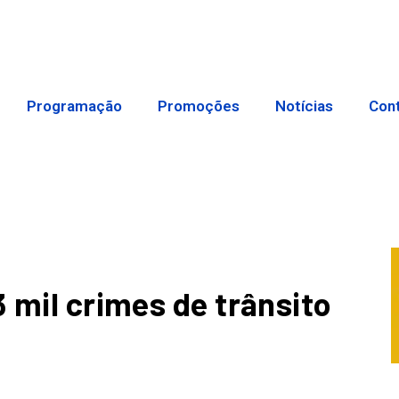
Programação
Promoções
Notícias
Con
3 mil crimes de trânsito