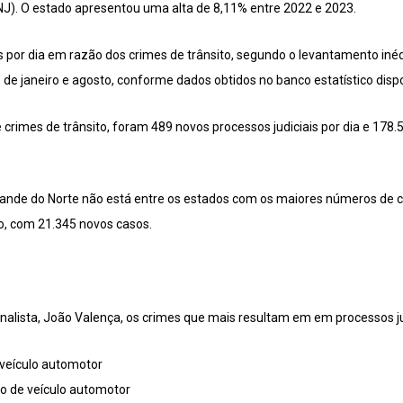
NJ). O estado apresentou uma alta de 8,11% entre 2022 e 2023.
s por dia em razão dos crimes de trânsito, segundo o levantamento inéd
de janeiro e agosto, conforme dados obtidos no banco estatístico dispo
rimes de trânsito, foram 489 novos processos judiciais por dia e 178.5
 Grande do Norte não está entre os estados com os maiores números de c
o, com 21.345 novos casos.
alista, João Valença, os crimes que mais resultam em em processos ju
 veículo automotor
ão de veículo automotor