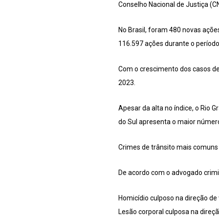
Conselho Nacional de Justiça (C
No Brasil, foram 480 novas açõe
116.597 ações durante o período 
Com o crescimento dos casos de c
2023.
Apesar da alta no índice, o Rio
do Sul apresenta o maior númer
Crimes de trânsito mais comuns
De acordo com o advogado crimin
Homicídio culposo na direção de
Lesão corporal culposa na direç