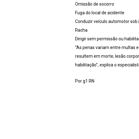
Omissão de socorro
Fuga do local de acidente
Conduzir veículo automotor sob i
Racha
Dirigir sem permissão ou habilit
“As penas variam entre multas e
resultem em morte, lesão corpora
habilitação”, explica o especialist
Por g1 RN