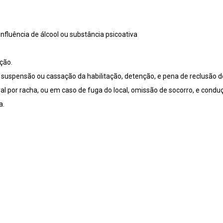
nfluência de álcool ou substância psicoativa
ação.
 suspensão ou cassação da habilitação, detenção, e pena de reclusão d
l por racha, ou em caso de fuga do local, omissão de socorro, e condu
a.