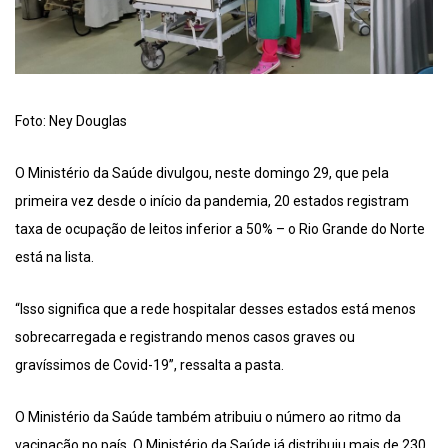
Foto: Ney Douglas
O Ministério da Saúde divulgou, neste domingo 29, que pela
primeira vez desde o início da pandemia, 20 estados registram
taxa de ocupação de leitos inferior a 50% – o Rio Grande do Norte
está na lista.
“Isso significa que a rede hospitalar desses estados está menos
sobrecarregada e registrando menos casos graves ou
gravíssimos de Covid-19”, ressalta a pasta.
O Ministério da Saúde também atribuiu o número ao ritmo da
vacinação no país. O Ministério da Saúde já distribuiu mais de 230