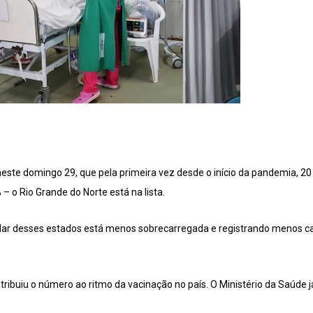
neste domingo 29, que pela primeira vez desde o início da pandemia, 2
 – o Rio Grande do Norte está na lista.
italar desses estados está menos sobrecarregada e registrando menos c
ibuiu o número ao ritmo da vacinação no país. O Ministério da Saúde j