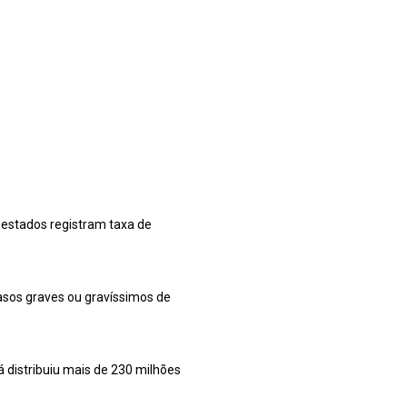
0 estados registram taxa de
asos graves ou gravíssimos de
á distribuiu mais de 230 milhões