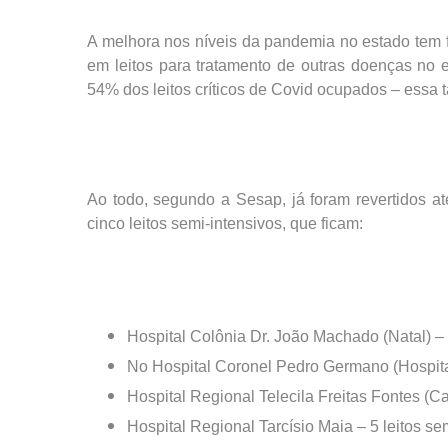
A melhora nos níveis da pandemia no estado tem f
em leitos para tratamento de outras doenças no
54% dos leitos críticos de Covid ocupados – essa 
Ao todo, segundo a Sesap, já foram revertidos até
cinco leitos semi-intensivos, que ficam:
Hospital Colônia Dr. João Machado (Natal) – 5
No Hospital Coronel Pedro Germano (Hospital 
Hospital Regional Telecila Freitas Fontes (Ca
Hospital Regional Tarcísio Maia – 5 leitos se