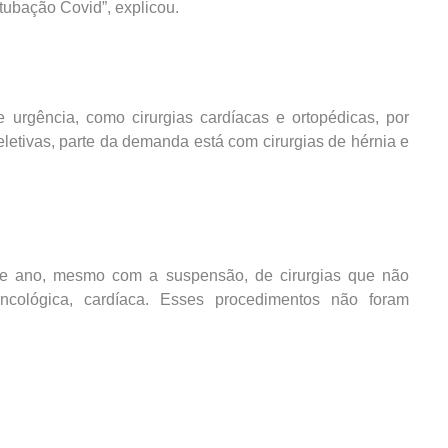
ntubação Covid”, explicou.
urgência, como cirurgias cardíacas e ortopédicas, por
letivas, parte da demanda está com cirurgias de hérnia e
se ano, mesmo com a suspensão, de cirurgias que não
oncológica, cardíaca. Esses procedimentos não foram