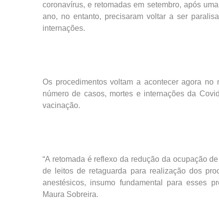
coronavírus, e retomadas em setembro, após uma 
ano, no entanto, precisaram voltar a ser para
internações.
Os procedimentos voltam a acontecer agora no 
número de casos, mortes e internações da Covi
vacinação.
“A retomada é reflexo da redução da ocupação de le
de leitos de retaguarda para realização dos pr
anestésicos, insumo fundamental para esses pr
Maura Sobreira.