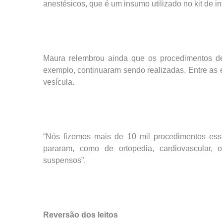
anestésicos, que é um insumo utilizado no kit de i
Maura relembrou ainda que os procedimentos de 
exemplo, continuaram sendo realizadas. Entre as e
vesícula.
“Nós fizemos mais de 10 mil procedimentos es
pararam, como de ortopedia, cardiovascular, 
suspensos”.
Reversão dos leitos