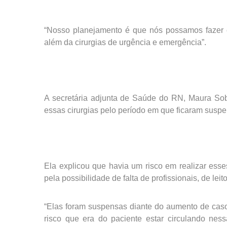
“Nosso planejamento é que nós possamos fazer 
além da cirurgias de urgência e emergência”.
A secretária adjunta de Saúde do RN, Maura So
essas cirurgias pelo período em que ficaram susp
Ela explicou que havia um risco em realizar ess
pela possibilidade de falta de profissionais, de le
“Elas foram suspensas diante do aumento de caso
risco que era do paciente estar circulando ne