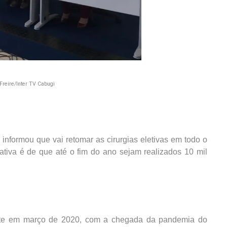
 Freire/Inter TV Cabugi
informou que vai retomar as cirurgias eletivas em todo o
ativa é de que até o fim do ano sejam realizados 10 mil
mente em março de 2020, com a chegada da pandemia do