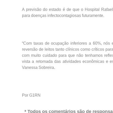
A previsão do estado é de que o Hospital Rafael
para doenças infectocontagiosas futuramente.
“Com taxas de ocupação inferiores a 60%, nós 
reversão de leitos tanto clínicos como críticos p
com muito cuidado para que não tenhamos refle
vista a retomada das atividades econômicas e es
Vanessa Sobreira.
Por G1RN
* Todos os comentários são de responsab