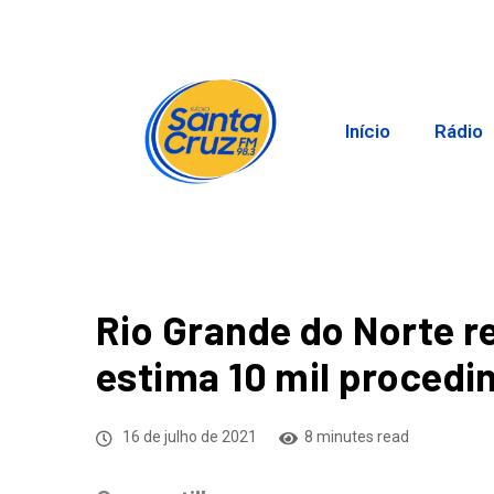
Início
Rádio
Rio Grande do Norte re
estima 10 mil procedi
16 de julho de 2021
8 minutes read