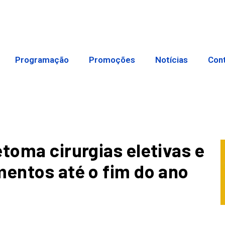
Programação
Promoções
Notícias
Con
toma cirurgias eletivas e
mentos até o fim do ano