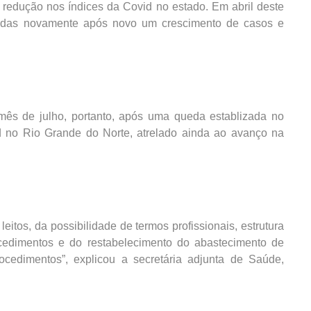
redução nos índices da Covid no estado. Em abril deste
lisadas novamente após novo um crescimento de casos e
mês de julho, portanto, após uma queda establizada no
d no Rio Grande do Norte, atrelado ainda ao avanço na
itos, da possibilidade de termos profissionais, estrutura
ocedimentos e do restabelecimento do abastecimento de
ocedimentos”, explicou a secretária adjunta de Saúde,