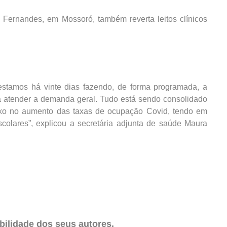
 Fernandes, em Mossoró, também reverta leitos clínicos
estamos há vinte dias fazendo, de forma programada, a
ara atender a demanda geral. Tudo está sendo consolidado
xo no aumento das taxas de ocupação Covid, tendo em
colares”, explicou a secretária adjunta de saúde Maura
ilidade dos seus autores.