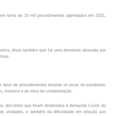
em torno de 10 mil procedimentos agendados em 2021,
breira, disse também que há uma demanda atrasada por
ensas.
es tipos de procedimentos durante os picos da pandemia,
itos, insumos e do risco de contaminação.
s, dos leitos que foram destinados à demanda Covid, do
ssas unidades, e também da dificuldade em relação aos