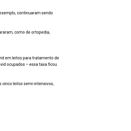
r exemplo, continuaram sendo
araram, como de ortopedia,
vid em leitos para tratamento de
ovid ocupados – essa taxa ficou
 cinco leitos semi-intensivos,