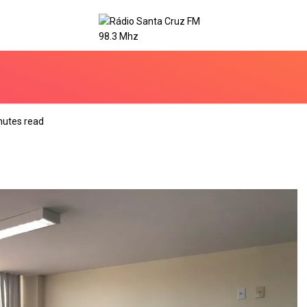
nutes read