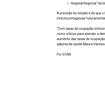
Hospital Regional Tarcí
A previsão do estado é de que o
infectocontagiosas futuramente
“Com taxas de ocupação inferior
como críticos para atender a d
aumento das taxas de ocupação C
adjunta de saúde Maura Vanessa
Por G1RN