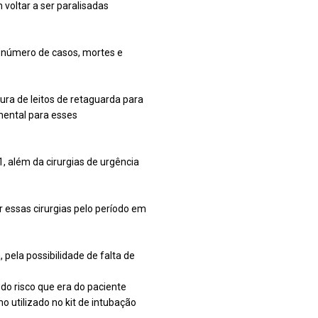
voltar a ser paralisadas
 número de casos, mortes e
tura de leitos de retaguarda para
mental para esses
 além da cirurgias de urgência
essas cirurgias pelo período em
pela possibilidade de falta de
do risco que era do paciente
 utilizado no kit de intubação