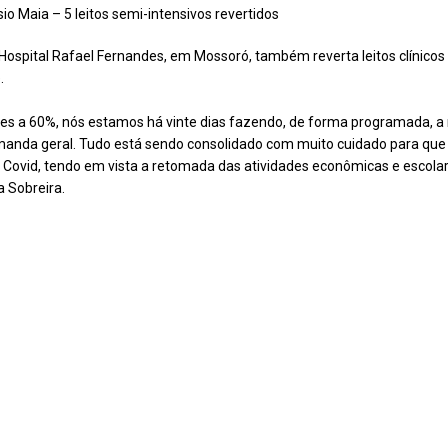
sio Maia – 5 leitos semi-intensivos revertidos
 Hospital Rafael Fernandes, em Mossoró, também reverta leitos clínico
.
es a 60%, nós estamos há vinte dias fazendo, de forma programada, a re
emanda geral. Tudo está sendo consolidado com muito cuidado para que
ovid, tendo em vista a retomada das atividades econômicas e escolare
 Sobreira.