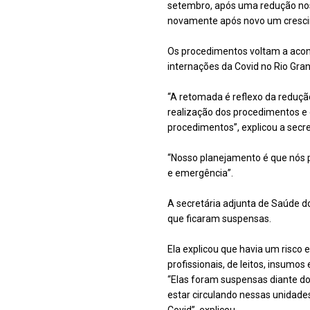
setembro, após uma redução nos í
novamente após novo um crescim
Os procedimentos voltam a acon
internações da Covid no Rio Gran
“A retomada é reflexo da redução
realização dos procedimentos e
procedimentos”, explicou a secr
“Nosso planejamento é que nós 
e emergência”.
A secretária adjunta de Saúde 
que ficaram suspensas.
Ela explicou que havia um risco 
profissionais, de leitos, insumos
“Elas foram suspensas diante do
estar circulando nessas unidade
Covid”, explicou.