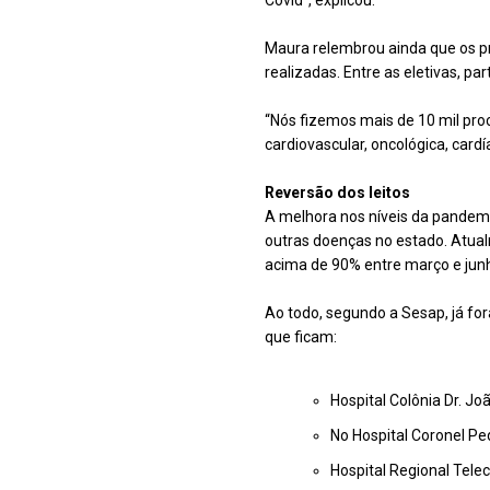
Maura relembrou ainda que os pr
realizadas. Entre as eletivas, pa
“Nós fizemos mais de 10 mil pr
cardiovascular, oncológica, car
Reversão dos leitos
A melhora nos níveis da pandemia
outras doenças no estado. Atual
acima de 90% entre março e jun
Ao todo, segundo a Sesap, já fora
que ficam:
Hospital Colônia Dr. Jo
No Hospital Coronel Ped
Hospital Regional Teleci