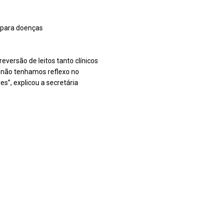
s para doenças
versão de leitos tanto clínicos
 não tenhamos reflexo no
s”, explicou a secretária