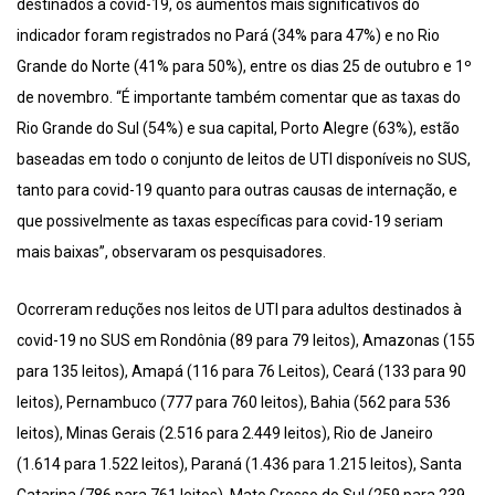
destinados à covid-19, os aumentos mais significativos do
indicador foram registrados no Pará (34% para 47%) e no Rio
Grande do Norte (41% para 50%), entre os dias 25 de outubro e 1º
de novembro. “É importante também comentar que as taxas do
Rio Grande do Sul (54%) e sua capital, Porto Alegre (63%), estão
baseadas em todo o conjunto de leitos de UTI disponíveis no SUS,
tanto para covid-19 quanto para outras causas de internação, e
que possivelmente as taxas específicas para covid-19 seriam
mais baixas”, observaram os pesquisadores.
Ocorreram reduções nos leitos de UTI para adultos destinados à
covid-19 no SUS em Rondônia (89 para 79 leitos), Amazonas (155
para 135 leitos), Amapá (116 para 76 Leitos), Ceará (133 para 90
leitos), Pernambuco (777 para 760 leitos), Bahia (562 para 536
leitos), Minas Gerais (2.516 para 2.449 leitos), Rio de Janeiro
(1.614 para 1.522 leitos), Paraná (1.436 para 1.215 leitos), Santa