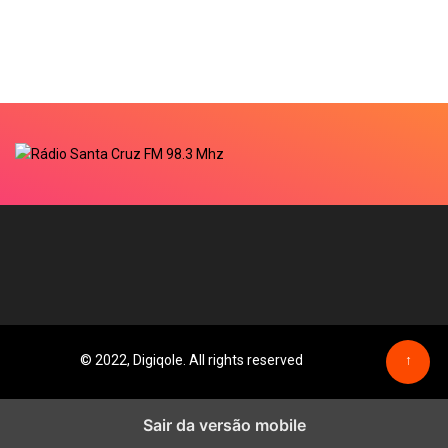
© 2022, Digiqole. All rights reserved
↑
Sair da versão mobile