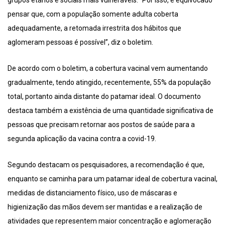
grupos etários e sociais mais vulneráveis. “Por isso, é equivocado
pensar que, com a população somente adulta coberta
adequadamente, a retomada irrestrita dos hábitos que
aglomeram pessoas é possível”, diz o boletim.
De acordo com o boletim, a cobertura vacinal vem aumentando
gradualmente, tendo atingido, recentemente, 55% da população
total, portanto ainda distante do patamar ideal. O documento
destaca também a existência de uma quantidade significativa de
pessoas que precisam retornar aos postos de saúde para a
segunda aplicação da vacina contra a covid-19.
Segundo destacam os pesquisadores, a recomendação é que,
enquanto se caminha para um patamar ideal de cobertura vacinal,
medidas de distanciamento físico, uso de máscaras e
higienização das mãos devem ser mantidas e a realização de
atividades que representem maior concentração e aglomeração