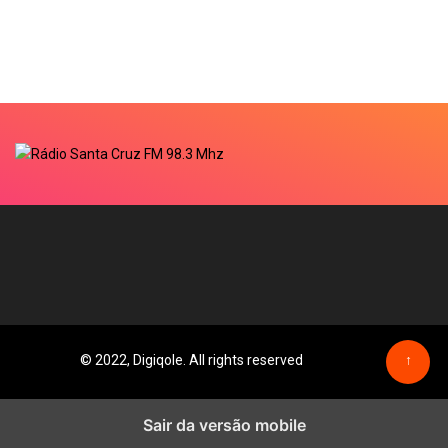
© 2022, Digiqole. All rights reserved
↑
Sair da versão mobile