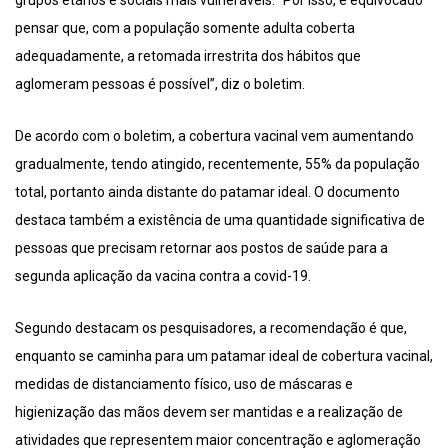
grupos etários e sociais mais vulneráveis. “Por isso, é equivocado
pensar que, com a população somente adulta coberta
adequadamente, a retomada irrestrita dos hábitos que
aglomeram pessoas é possível”, diz o boletim.
De acordo com o boletim, a cobertura vacinal vem aumentando
gradualmente, tendo atingido, recentemente, 55% da população
total, portanto ainda distante do patamar ideal. O documento
destaca também a existência de uma quantidade significativa de
pessoas que precisam retornar aos postos de saúde para a
segunda aplicação da vacina contra a covid-19.
Segundo destacam os pesquisadores, a recomendação é que,
enquanto se caminha para um patamar ideal de cobertura vacinal,
medidas de distanciamento físico, uso de máscaras e
higienização das mãos devem ser mantidas e a realização de
atividades que representem maior concentração e aglomeração