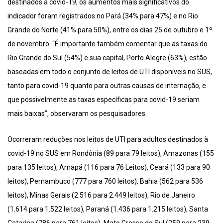
destinados à covid-19, os aumentos mais significativos do
indicador foram registrados no Pará (34% para 47%) e no Rio
Grande do Norte (41% para 50%), entre os dias 25 de outubro e 1º
de novembro. “É importante também comentar que as taxas do
Rio Grande do Sul (54%) e sua capital, Porto Alegre (63%), estão
baseadas em todo o conjunto de leitos de UTI disponíveis no SUS,
tanto para covid-19 quanto para outras causas de internação, e
que possivelmente as taxas específicas para covid-19 seriam
mais baixas”, observaram os pesquisadores.
Ocorreram reduções nos leitos de UTI para adultos destinados à
covid-19 no SUS em Rondônia (89 para 79 leitos), Amazonas (155
para 135 leitos), Amapá (116 para 76 Leitos), Ceará (133 para 90
leitos), Pernambuco (777 para 760 leitos), Bahia (562 para 536
leitos), Minas Gerais (2.516 para 2.449 leitos), Rio de Janeiro
(1.614 para 1.522 leitos), Paraná (1.436 para 1.215 leitos), Santa