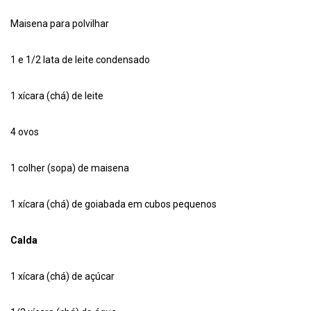
Maisena para polvilhar
1 e 1/2 lata de leite condensado
1 xícara (chá) de leite
4 ovos
1 colher (sopa) de maisena
1 xícara (chá) de goiabada em cubos pequenos
Calda
1 xícara (chá) de açúcar