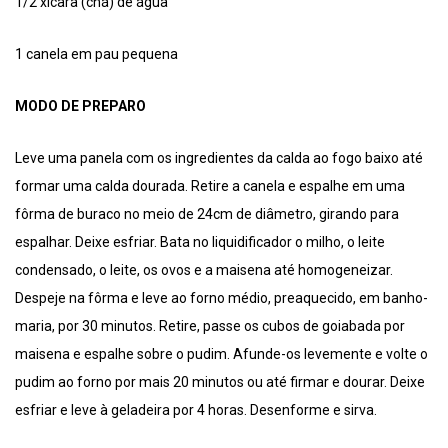
1/2 xícara (chá) de água
1 canela em pau pequena
MODO DE PREPARO
Leve uma panela com os ingredientes da calda ao fogo baixo até
formar uma calda dourada. Retire a canela e espalhe em uma
fôrma de buraco no meio de 24cm de diâmetro, girando para
espalhar. Deixe esfriar. Bata no liquidificador o milho, o leite
condensado, o leite, os ovos e a maisena até homogeneizar.
Despeje na fôrma e leve ao forno médio, preaquecido, em banho-
maria, por 30 minutos. Retire, passe os cubos de goiabada por
maisena e espalhe sobre o pudim. Afunde-os levemente e volte o
pudim ao forno por mais 20 minutos ou até firmar e dourar. Deixe
esfriar e leve à geladeira por 4 horas. Desenforme e sirva.