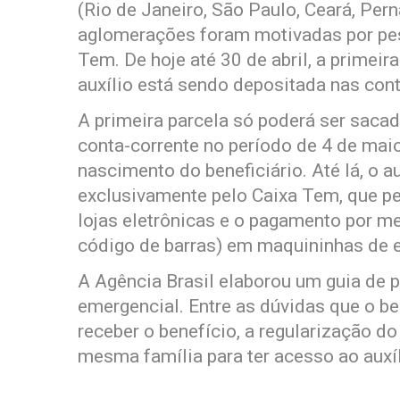
(Rio de Janeiro, São Paulo, Ceará, Pe
aglomerações foram motivadas por pe
Tem. De hoje até 30 de abril, a primei
auxílio está sendo depositada nas cont
A primeira parcela só poderá ser saca
conta-corrente no período de 4 de mai
nascimento do beneficiário. Até lá, o 
exclusivamente pelo Caixa Tem, que p
lojas eletrônicas e o pagamento por m
código de barras) em maquininhas de 
A Agência Brasil elaborou um guia de p
emergencial. Entre as dúvidas que o ben
receber o benefício, a regularização d
mesma família para ter acesso ao auxíl