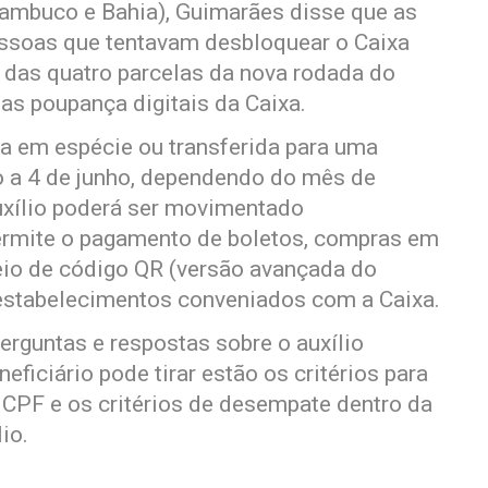
rnambuco e Bahia), Guimarães disse que as
ssoas que tentavam desbloquear o Caixa
ra das quatro parcelas da nova rodada do
as poupança digitais da Caixa.
da em espécie ou transferida para uma
o a 4 de junho, dependendo do mês de
auxílio poderá ser movimentado
ermite o pagamento de boletos, compras em
eio de código QR (versão avançada do
estabelecimentos conveniados com a Caixa.
erguntas e respostas sobre o auxílio
eficiário pode tirar estão os critérios para
o CPF e os critérios de desempate dentro da
io.