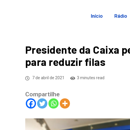
Início
Rádio
Presidente da Caixa pe
para reduzir filas
7 de abril de 2021
3 minutes read
Compartilhe