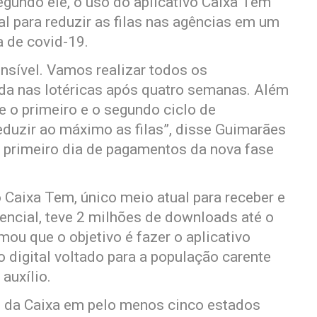
egundo ele, o uso do aplicativo Caixa Tem
l para reduzir as filas nas agências em um
 de covid-19.
nsível. Vamos realizar todos os
ada nas lotéricas após quatro semanas. Além
 o primeiro e o segundo ciclo de
eduzir ao máximo as filas”, disse Guimarães
o primeiro dia de pagamentos da nova fase
 Caixa Tem, único meio atual para receber e
ncial, teve 2 milhões de downloads até o
rmou que o objetivo é fazer o aplicativo
 digital voltado para a população carente
auxílio.
as da Caixa em pelo menos cinco estados