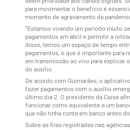
deem prioridade aos canais digitais. S
para movimentar o benefício é essencia
momento de agravamento da pandemia
“Estamos vivendo um período muito se
pagamentos em abril e permitir a retir
disso, temos um espaço de tempo entre
pagamentos, o que é importante para r
em transmissão ao vivo para explicar 
do auxílio.
De acordo com Guimarães, o aplicativo
fazer pagamentos com o auxílio emerge
último dia 2. O presidente da Caixa afi
funcionar como equivalente a um banco
que não tinha conta em banco antes do 
Sobre as filas registradas nas agênci