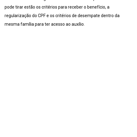
pode tirar estão os critérios para receber o benefício, a
regularização do CPF e os critérios de desempate dentro da
mesma família para ter acesso ao auxílio.