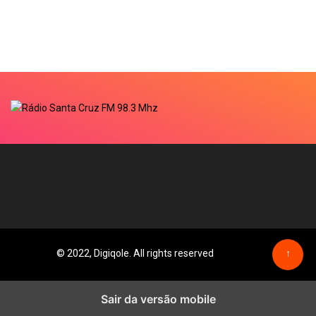
© 2022, Digiqole. All rights reserved
↑
Sair da versão mobile