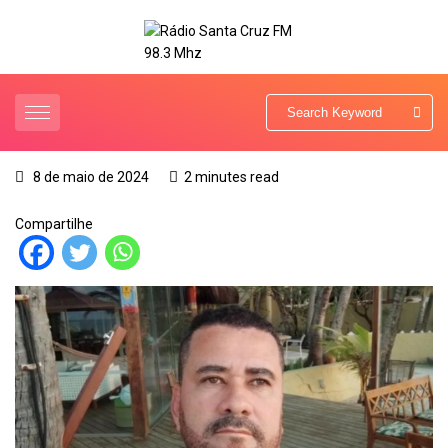
8 de maio de 2024
2 minutes read
Compartilhe