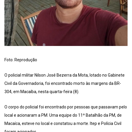
Foto: Reprodução
O policial militar Nilson José Bezerra da Mota, lotado no Gabinete
Civil da Governadoria, foi encontrado morto às margens da BR-
304, em Macaíba, nesta quarta-feira (8).
O corpo do policial foi encontrado por pessoas que passavam pelo
local e acionaram a PM. Uma equipe do 11º Batalhão da PM, de
Macaíca, esteve no local e constatou a morte. Itep e Polícia Civil
foram acionados.