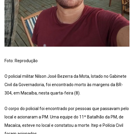
Foto: Reprodução
O policial militar Nilson José Bezerra da Mota, lotado no Gabinete
Civil da Governadoria, foi encontrado morto às margens da BR-
304, em Macaíba, nesta quarta-feira (8).
O corpo do policial foi encontrado por pessoas que passavam pelo
local e acionaram a PM. Uma equipe do 11º Batalhão da PM, de
Macaíca, esteve no local e constatou a morte. Itep e Polícia Civil
foram acionados.