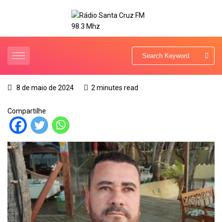
8 de maio de 2024
2 minutes read
Compartilhe