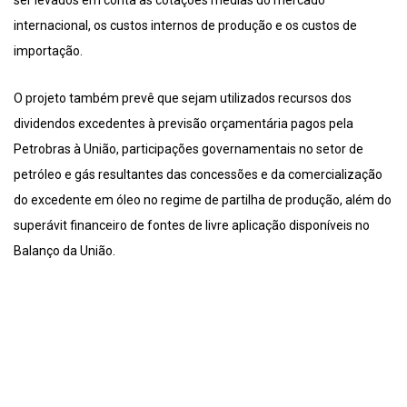
ser levados em conta as cotações médias do mercado
internacional, os custos internos de produção e os custos de
importação.
O projeto também prevê que sejam utilizados recursos dos
dividendos excedentes à previsão orçamentária pagos pela
Petrobras à União, participações governamentais no setor de
petróleo e gás resultantes das concessões e da comercialização
do excedente em óleo no regime de partilha de produção, além do
superávit financeiro de fontes de livre aplicação disponíveis no
Balanço da União.