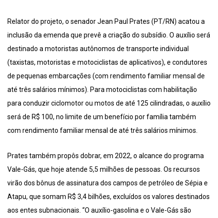
Relator do projeto, o senador Jean Paul Prates (PT/RN) acatou a
inclusão da emenda que prevê a criação do subsídio. O auxílio será
destinado a motoristas autônomos de transporte individual
(taxistas, motoristas e motociclistas de aplicativos), e condutores
de pequenas embarcações (com rendimento familiar mensal de
até três salários mínimos). Para motociclistas com habilitação
para conduzir ciclomotor ou motos de até 125 cilindradas, o auxílio
será de R$ 100, no limite de um benefício por família também
com rendimento familiar mensal de até três salários mínimos.
Prates também propôs dobrar, em 2022, o alcance do programa
Vale-Gás, que hoje atende 5,5 milhões de pessoas. Os recursos
virão dos bônus de assinatura dos campos de petróleo de Sépia e
Atapu, que somam R$ 3,4 bilhões, excluídos os valores destinados
aos entes subnacionais. “O auxílio-gasolina e o Vale-Gás são