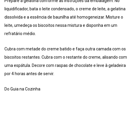
Prepare a gelatina conforme as instruções da embalagem. No
liquidificador, bata o leite condensado, o creme de leite, a gelatina
dissolvida e a essência de baunilha até homogeneizar. Misture o
leite, umedeça os biscoitos nessa mistura e disponha em um
refratário médio.
Cubra com metade do creme batido e faça outra camada com os
biscoitos restantes. Cubra com o restante do creme, alisando com
uma espátula. Decore com raspas de chocolate e leve à geladeira
por 4 horas antes de servir.
Do Guia na Cozinha