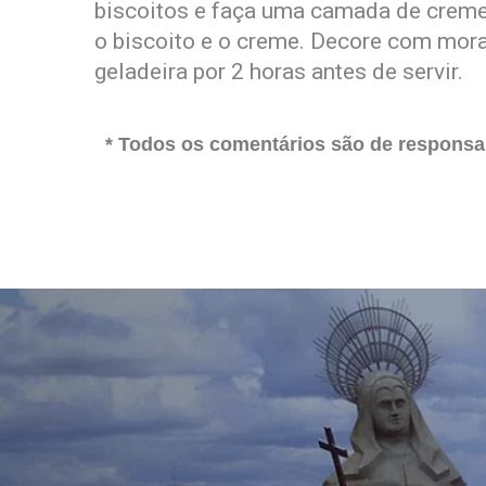
biscoitos e faça uma camada de creme 
o biscoito e o creme. Decore com moran
geladeira por 2 horas antes de servir.
* Todos os comentários são de responsab