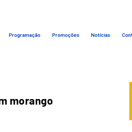
Programação
Promoções
Notícias
Con
com morango