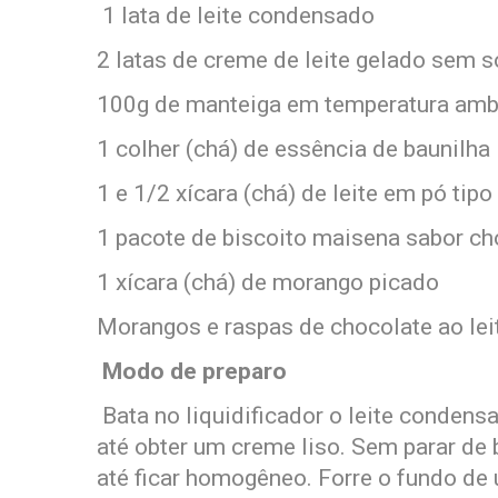
1 lata de leite condensado
2 latas de creme de leite gelado sem 
100g de manteiga em temperatura amb
1 colher (chá) de essência de baunilha
1 e 1/2 xícara (chá) de leite em pó tip
1 pacote de biscoito maisena sabor ch
1 xícara (chá) de morango picado
Morangos e raspas de chocolate ao lei
Modo de preparo
Bata no liquidificador o leite condensa
até obter um creme liso. Sem parar de b
até ficar homogêneo. Forre o fundo de