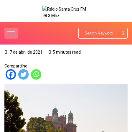
7 de abril de 2021
5 minutes read
Compartilhe