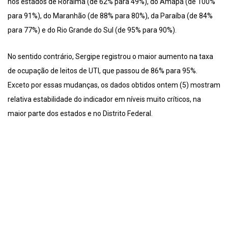
nos estados de Roraima (de 62% para 49%), do Amapá (de 100%
para 91%), do Maranhão (de 88% para 80%), da Paraíba (de 84%
para 77%) e do Rio Grande do Sul (de 95% para 90%).
No sentido contrário, Sergipe registrou o maior aumento na taxa
de ocupação de leitos de UTI, que passou de 86% para 95%.
Exceto por essas mudanças, os dados obtidos ontem (5) mostram
relativa estabilidade do indicador em níveis muito críticos, na
maior parte dos estados e no Distrito Federal.