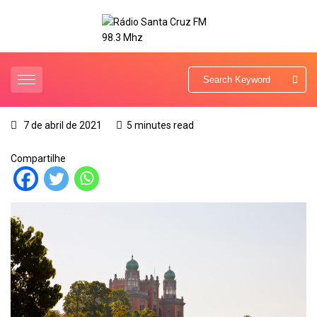
7 de abril de 2021
5 minutes read
Compartilhe