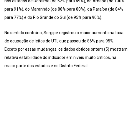
nos estados de Roraima (de 62% para 49%), do Amapá (de 100%
para 91%), do Maranhão (de 88% para 80%), da Paraíba (de 84%
para 77%) e do Rio Grande do Sul (de 95% para 90%).
No sentido contrário, Sergipe registrou o maior aumento na taxa
de ocupação de leitos de UTI, que passou de 86% para 95%.
Exceto por essas mudanças, os dados obtidos ontem (5) mostram
relativa estabilidade do indicador em níveis muito críticos, na
maior parte dos estados e no Distrito Federal.