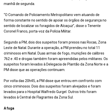
manhã de segunda.
“O Comando de Policiamento Metropolitano vem atuando de
forma constante no sentido de apoiar os órgãos de segurança no
sentido de localizar os foragidos de Alcaçuz”, disse o Tenente
Coronel Franco, porta-voz da Polícia Militar.
Segundo a PM, dois dos suspeitos foram presos nas Rocas, Zona
Leste de Natal. Durante a operação, a PM prendeu no total 11
criminosos em Natal. Duas armas de fogo, munições de calibres
762 e .40 e drogas também foram apreendidas pelos militares. Os
suspeitos foram levados à Delegacia de Plantão da Zona Norte e a
PM disse que as operações continuam.
Por volta das 20h45, a PM disse que entrou em confronto com
cinco criminosos. Dois dos suspeitos foram alvejados e foram
levados para o Hospital Walfredo Gurgel. Outros três foram
levados à Central de Flagrantes da Zona Sul.
A fuga