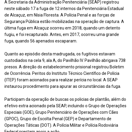
A Secretaria da Administração Penitenciária (SEAP) registrou
neste sábado 17 a fuga de 12 internos da Penitenciária Estadual
de Alcaçuz, em Nísia Floresta. A Polícia Penal e as forças de
Segurança Pública estão mobilizadas na operação de captura. A
última fuga em Alcaçuz ocorreu em 2018, quando um detento
fugiu, e foi recapturado. Antes, em 2017, ocorreu uma grande
fuga, quando 56 apenados escaparam.
Quanto ao episódio desta madrugada, os fugitivos estavam
custodiados na cela 9, ala A, do Pavilhão IV. Pavilhão abrigava 738
presos. A direção do estabelecimento prisional registrou Boletim
de Ocorrência. Peritos do Instituto Técnico Científico de Polícia
(ITEP) foram acionados para realizar perícia no local. A SEAP
instaurou procedimento para apurar as circunstâncias da fuga.
Participam da operação de buscas os policias de plantão, além do
efetivo extra acionado pela SEAP, incluindo o Grupo de Operações
Especiais (GOE), Grupo Penitenciário de Operações com Cães
(GPOC), Grupo de Escolta Penal (GEP) e Departamento de
Operações Táticas (DOT). A Polícia Militar e Polícia Rodoviária
Federal prestam apoio a ação.