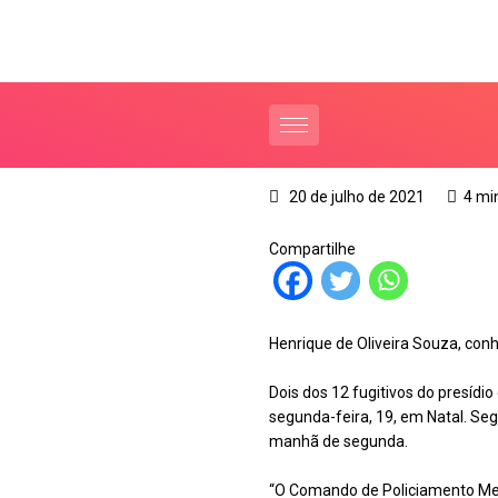
20 de julho de 2021
4 mi
Compartilhe
Henrique de Oliveira Souza, con
Dois dos 12 fugitivos do presídio
segunda-feira, 19, em Natal. Seg
manhã de segunda.
“O Comando de Policiamento Met