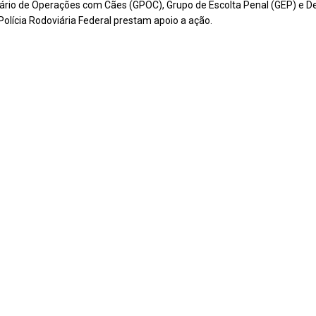
ciário de Operações com Cães (GPOC), Grupo de Escolta Penal (GEP) e
e Polícia Rodoviária Federal prestam apoio a ação.