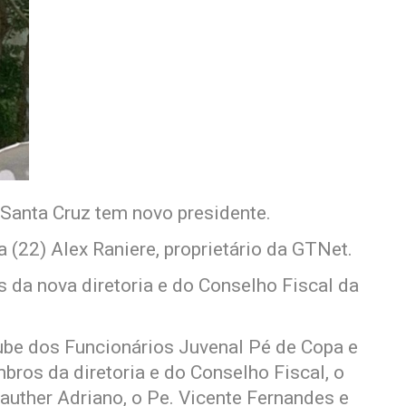
 Santa Cruz tem novo presidente.
 (22) Alex Raniere, proprietário da GTNet.
da nova diretoria e do Conselho Fiscal da
ube dos Funcionários Juvenal Pé de Copa e
os da diretoria e do Conselho Fiscal, o
Glauther Adriano, o Pe. Vicente Fernandes e