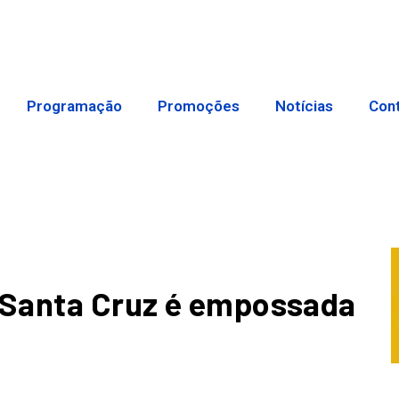
Programação
Promoções
Notícias
Con
L Santa Cruz é empossada