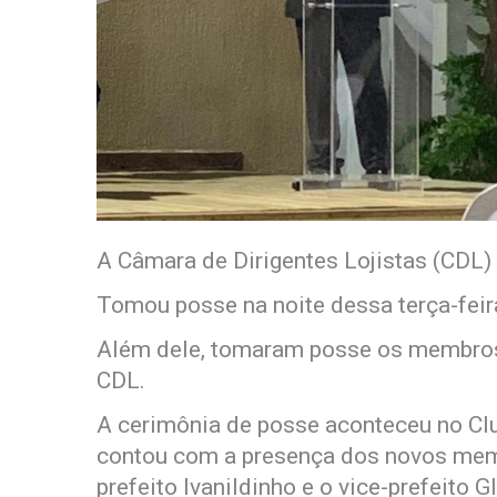
A Câmara de Dirigentes Lojistas (CDL)
Tomou posse na noite dessa terça-feira
Além dele, tomaram posse os membros 
CDL.
A cerimônia de posse aconteceu no Cl
contou com a presença dos novos membr
prefeito Ivanildinho e o vice-prefeito 