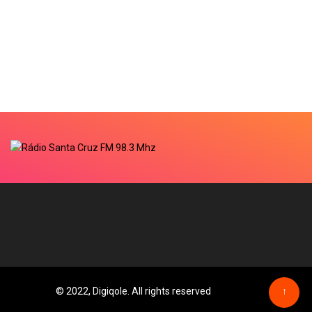
© 2022, Digiqole. All rights reserved
↑