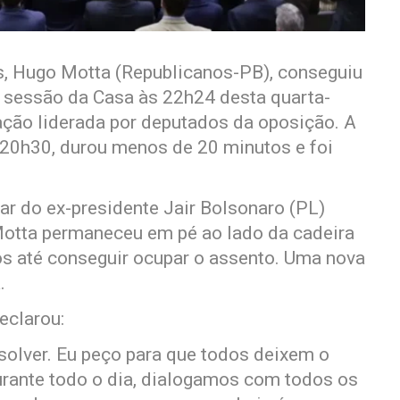
, Hugo Motta (Republicanos-PB), conseguiu
 a sessão da Casa às 22h24 desta quarta-
ação liderada por deputados da oposição. A
 20h30, durou menos de 20 minutos e foi
ar do ex-presidente Jair Bolsonaro (PL)
Motta permaneceu em pé ao lado da cadeira
os até conseguir ocupar o assento. Uma nova
.
eclarou:
solver. Eu peço para que todos deixem o
rante todo o dia, dialogamos com todos os