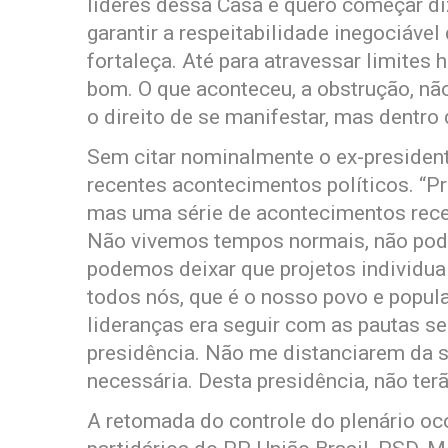
líderes dessa Casa e quero começar di
garantir a respeitabilidade inegociáve
fortaleça. Até para atravessar limites 
bom. O que aconteceu, a obstrução, nã
o direito de se manifestar, mas dentro
Sem citar nominalmente o ex-presiden
recentes acontecimentos políticos. “
mas uma série de acontecimentos rece
Não vivemos tempos normais, não po
podemos deixar que projetos individua
todos nós, que é o nosso povo e popu
lideranças era seguir com as pautas s
presidência. Não me distanciarem da s
necessária. Desta presidência, não ter
A retomada do controle do plenário oco