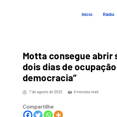
Início
Rádio
Motta consegue abrir
dois dias de ocupaçã
democracia”
7 de agosto de 2025
4 minutes read
Compartilhe