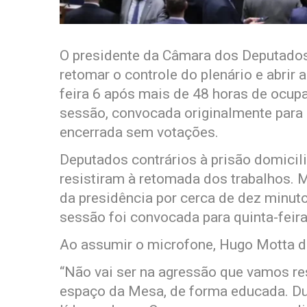
O presidente da Câmara dos Deputados
retomar o controle do plenário e abrir
feira 6 após mais de 48 horas de ocup
sessão, convocada originalmente para
encerrada sem votações.
Deputados contrários à prisão domicili
resistiram à retomada dos trabalhos. 
da presidência por cerca de dez minut
sessão foi convocada para quinta-feira
Ao assumir o microfone, Hugo Motta d
“Não vai ser na agressão que vamos re
espaço da Mesa, de forma educada. Du