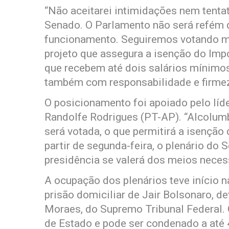
“Não aceitarei intimidações nem tenta
Senado. O Parlamento não será refém 
funcionamento. Seguiremos votando ma
projeto que assegura a isenção do Imp
que recebem até dois salários mínimo
também com responsabilidade e firmez
O posicionamento foi apoiado pelo líd
Randolfe Rodrigues (PT-AP). “Alcolumb
será votada, o que permitirá a isenção
partir de segunda-feira, o plenário do 
presidência se valerá dos meios necess
A ocupação dos plenários teve início n
prisão domiciliar de Jair Bolsonaro, d
Moraes, do Supremo Tribunal Federal. O
de Estado e pode ser condenado a até 