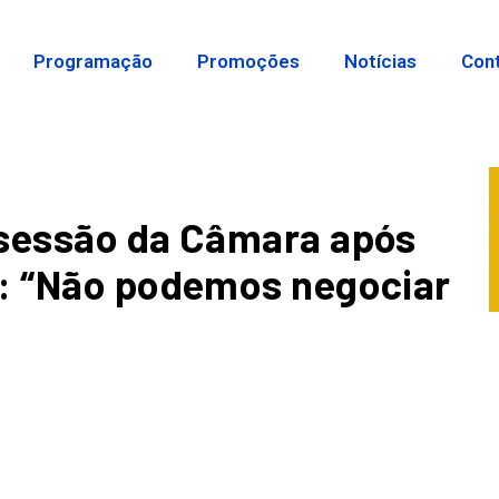
Programação
Promoções
Notícias
Con
 sessão da Câmara após
o: “Não podemos negociar