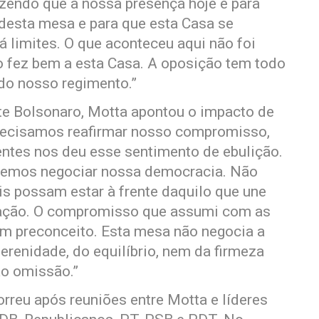
zendo que a nossa presença hoje é para
l desta mesa e para que esta Casa se
há limites. O que aconteceu aqui não foi
o fez bem a esta Casa. A oposição tem todo
 do nosso regimento.”
te Bolsonaro, Motta apontou o impacto de
Precisamos reafirmar nosso compromisso,
ntes nos deu esse sentimento de ebulição.
demos negociar nossa democracia. Não
is possam estar à frente daquilo que une
lação. O compromisso que assumi com as
em preconceito. Esta mesa não negocia a
erenidade, do equilíbrio, nem da firmeza
ão omissão.”
rreu após reuniões entre Motta e líderes