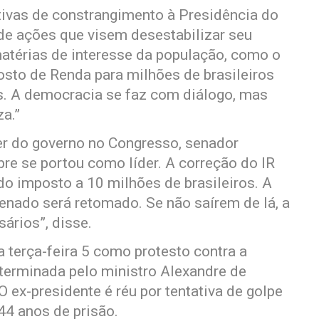
tivas de constrangimento à Presidência do
de ações que visem desestabilizar seu
térias de interesse da população, como o
osto de Renda para milhões de brasileiros
s. A democracia se faz com diálogo, mas
a.”
er do governo no Congresso, senador
re se portou como líder. A correção do IR
 do imposto a 10 milhões de brasileiros. A
Senado será retomado. Se não saírem de lá, a
ários”, disse.
a terça-feira 5 como protesto contra a
eterminada pelo ministro Alexandre de
 ex-presidente é réu por tentativa de golpe
44 anos de prisão.