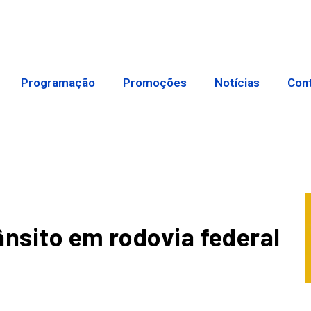
Programação
Promoções
Notícias
Con
ânsito em rodovia federal