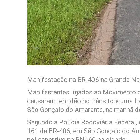
Manifestação na BR-406 na Grande Nat
Manifestantes ligados ao Movimento 
causaram lentidão no trânsito e uma lon
São Gonçalo do Amarante, na manhã de
Segundo a Polícia Rodoviária Federal,
161 da BR-406, em São Gonçalo do Ama
poliesportivo na RN160 na cidade.