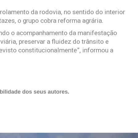
olamento da rodovia, no sentido do interior
azes, o grupo cobra reforma agrária.
zando o acompanhamento da manifestação
iária, preservar a fluidez do trânsito e
evisto constitucionalmente”, informou a
ilidade dos seus autores.