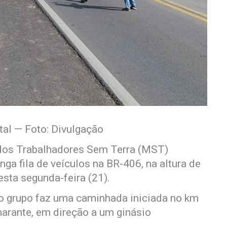
al — Foto: Divulgação
dos Trabalhadores Sem Terra (MST)
ga fila de veículos na BR-406, na altura de
sta segunda-feira (21).
 o grupo faz uma caminhada iniciada no km
rante, em direção a um ginásio