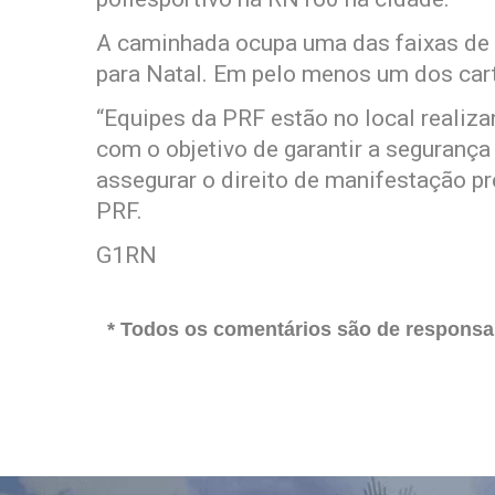
A caminhada ocupa uma das faixas de r
para Natal. Em pelo menos um dos cart
“Equipes da PRF estão no local reali
com o objetivo de garantir a segurança v
assegurar o direito de manifestação pr
PRF.
G1RN
* Todos os comentários são de responsab