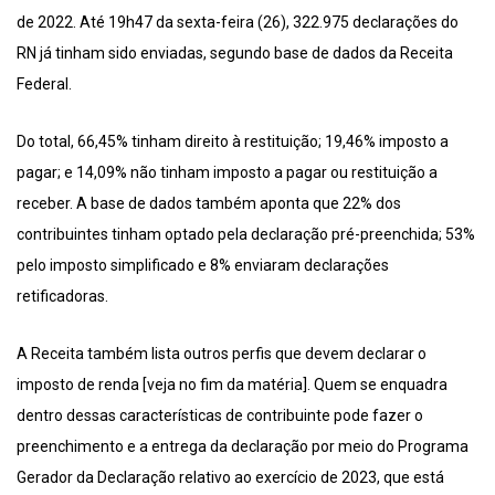
de 2022. Até 19h47 da sexta-feira (26), 322.975 declarações do
RN já tinham sido enviadas, segundo base de dados da Receita
Federal.
Do total, 66,45% tinham direito à restituição; 19,46% imposto a
pagar; e 14,09% não tinham imposto a pagar ou restituição a
receber. A base de dados também aponta que 22% dos
contribuintes tinham optado pela declaração pré-preenchida; 53%
pelo imposto simplificado e 8% enviaram declarações
retificadoras.
A Receita também lista outros perfis que devem declarar o
imposto de renda [veja no fim da matéria]. Quem se enquadra
dentro dessas características de contribuinte pode fazer o
preenchimento e a entrega da declaração por meio do Programa
Gerador da Declaração relativo ao exercício de 2023, que está