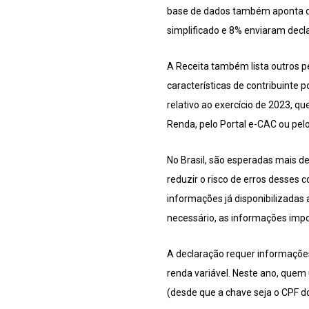
base de dados também aponta qu
simplificado e 8% enviaram decla
A Receita também lista outros p
características de contribuinte
relativo ao exercício de 2023, q
Renda, pelo Portal e-CAC ou pelo 
No Brasil, são esperadas mais d
reduzir o risco de erros desses 
informações já disponibilizadas a
necessário, as informações impo
A declaração requer informações
renda variável. Neste ano, quem 
(desde que a chave seja o CPF do