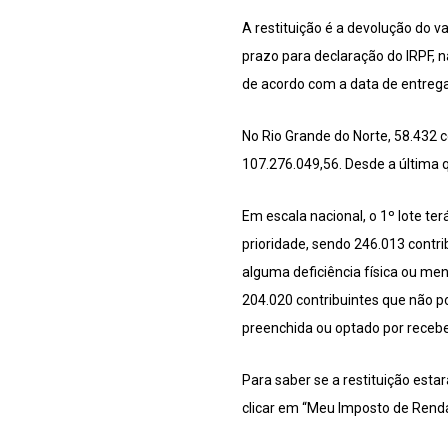
A restituição é a devolução do v
prazo para declaração do IRPF, 
de acordo com a data de entrega
No Rio Grande do Norte, 58.432 
107.276.049,56. Desde a última q
Em escala nacional, o 1º lote te
prioridade, sendo 246.013 contri
alguma deficiência física ou ment
204.020 contribuintes que não p
preenchida ou optado por receber 
Para saber se a restituição estar
clicar em “Meu Imposto de Renda”