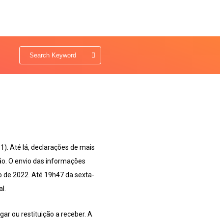
). Até lá, declarações de mais
ão. O envio das informações
o de 2022. Até 19h47 da sexta-
l.
ar ou restituição a receber. A