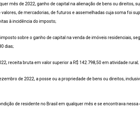
er mês de 2022, ganho de capital na alienação de bens ou direitos, suj
 valores, de mercadorias, de futuros e assemelhadas cuja soma foi sup
itas à incidência do imposto;
imposto sobre o ganho de capital na venda de imóveis residenciais, seg
80 dias;
22, receita bruta em valor superior a R$ 142.798,50 em atividade rural;
zembro de 2022, a posse ou a propriedade de bens ou direitos, inclusive 
ndição de residente no Brasil em qualquer mês e se encontrava nessa