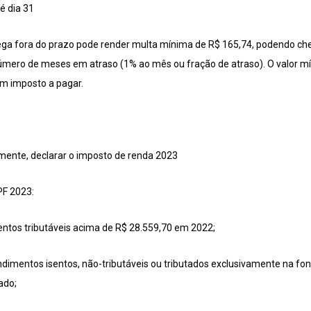
é dia 31
ega fora do prazo pode render multa mínima de R$ 165,74, podendo ch
úmero de meses em atraso (1% ao mês ou fração de atraso). O valor m
em imposto a pagar.
mente, declarar o imposto de renda 2023
PF 2023:
tos tributáveis acima de R$ 28.559,70 em 2022;
dimentos isentos, não-tributáveis ou tributados exclusivamente na fon
ado;