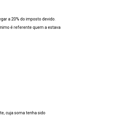
egar a 20% do imposto devido.
ínimo é referente quem a estava
te, cuja soma tenha sido