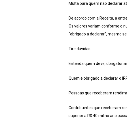
Multa para quem não declarar at
De acordo com a Receita, a entr
Os valores variam conforme o n
“obrigado a declarar”, mesmo s
Tire dúvidas
Entenda quem deve, obrigatoria
Quem é obrigado a declarar o IR
Pessoas que receberam rendimen
Contribuintes que receberam ren
superior a R$ 40 mil no ano pass