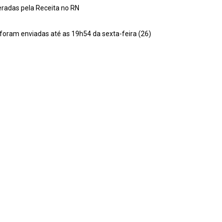
eradas pela Receita no RN
foram enviadas até as 19h54 da sexta-feira (26)