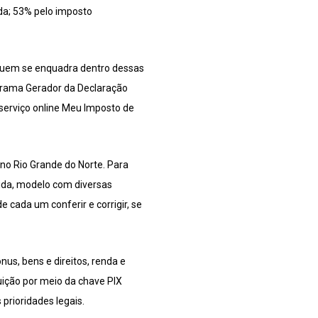
da; 53% pelo imposto
. Quem se enquadra dentro dessas
ograma Gerador da Declaração
o serviço online Meu Imposto de
no Rio Grande do Norte. Para
chida, modelo com diversas
e cada um conferir e corrigir, se
us, bens e direitos, renda e
tuição por meio da chave PIX
prioridades legais.