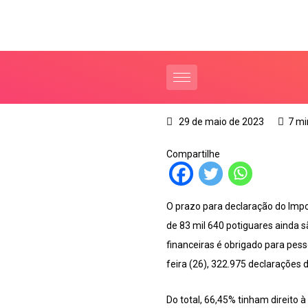
29 de maio de 2023
7 mi
Compartilhe
O prazo para declaração do Impo
de 83 mil 640 potiguares ainda 
financeiras é obrigado para pes
feira (26), 322.975 declarações 
Do total, 66,45% tinham direito 