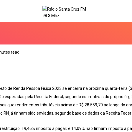
nutes read
sto de Renda Pessoa Física 2023 se encerra na próxima quarta-feira (31
são esperadas pela Receita Federal, segundo estimativas do próprio órg
soas que rendimentos tributáveis acima de R$ 28.559,70 ao longo do an
do RN já tinham sido enviadas, segundo base de dados da Receita Federa
à restituição; 19,46% imposto a pagar; e 14,09% não tinham imposto a pag