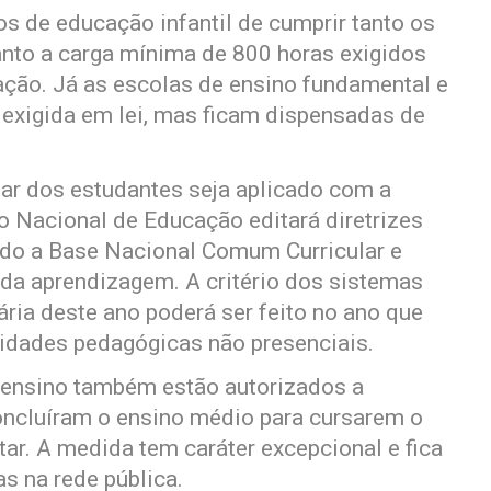
s de educação infantil de cumprir tanto os
anto a carga mínima de 800 horas exigidos
cação. Já as escolas de ensino fundamental e
 exigida em lei, mas ficam dispensadas de
lar dos estudantes seja aplicado com a
o Nacional de Educação editará diretrizes
undo a Base Nacional Comum Curricular e
 da aprendizagem. A critério dos sistemas
ria deste ano poderá ser feito no ano que
idades pedagógicas não presenciais.
e ensino também estão autorizados a
oncluíram o ensino médio para cursarem o
ar. A medida tem caráter excepcional e fica
s na rede pública.