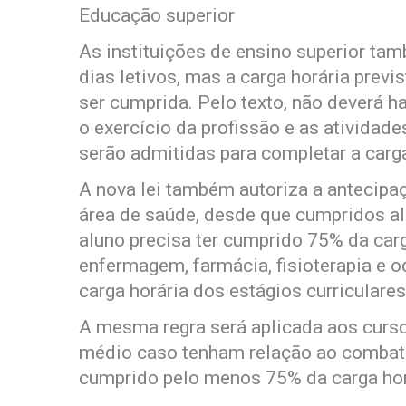
Educação superior
As instituições de ensino superior ta
dias letivos, mas a carga horária previ
ser cumprida. Pelo texto, não deverá h
o exercício da profissão e as ativida
serão admitidas para completar a carga
A nova lei também autoriza a antecipa
área de saúde, desde que cumpridos al
aluno precisa ter cumprido 75% da carg
enfermagem, farmácia, fisioterapia e 
carga horária dos estágios curriculares
A mesma regra será aplicada aos curso
médio caso tenham relação ao combate
cumprido pelo menos 75% da carga horá