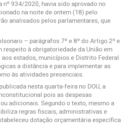
ia nº 934/2020, havia sido aprovado no
cionado na noite de ontem (18) pelo
rão analisados pelos parlamentares, que
lsonaro – parágrafos 7º e 8º do Artigo 2º e
m respeito à obrigatoriedade da União em
a aos estados, municípios e Distrito Federal
ógicas a distância e para implementar as
rno às atividades presenciais.
blicada nesta quarta-feira no DOU, a
nconstitucional pois as despesas
 ou adicionais. Segundo o texto, mesmo a
biliza regras fiscais, administrativas e
estabeleceu dotação orçamentária específica