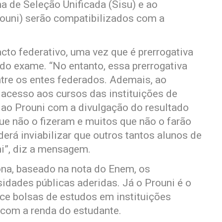
a de Seleção Unificada (Sisu) e ao
ouni) serão compatibilizados com a
acto federativo, uma vez que é prerrogativa
 do exame. “No entanto, essa prerrogativa
tre os entes federados. Ademais, ao
 acesso aos cursos das instituições de
 ao Prouni com a divulgação do resultado
ue não o fizeram e muitos que não o farão
á inviabilizar que outros tantos alunos de
i”, diz a mensagem.
ona, baseado na nota do Enem, os
idades públicas aderidas. Já o Prouni é o
ce bolsas de estudos em instituições
 com a renda do estudante.