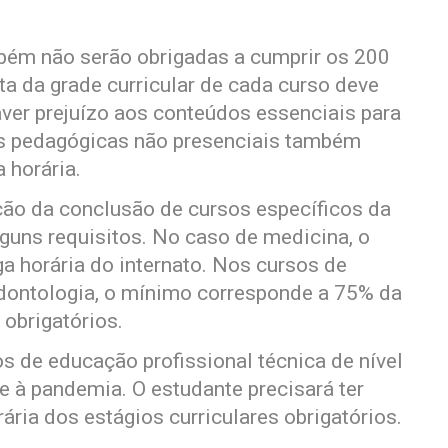
mbém não serão obrigadas a cumprir os 200
sta da grade curricular de cada curso deve
aver prejuízo aos conteúdos essenciais para
des pedagógicas não presenciais também
 horária.
ção da conclusão de cursos específicos da
guns requisitos. No caso de medicina, o
a horária do internato. Nos cursos de
odontologia, o mínimo corresponde a 75% da
 obrigatórios.
s de educação profissional técnica de nível
 à pandemia. O estudante precisará ter
ria dos estágios curriculares obrigatórios.