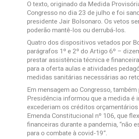
O texto, originado da Medida Provisór
Congresso no dia 23 de julho e foi san
presidente Jair Bolsonaro. Os vetos se
poderão mantê-los ou derrubá-los.
Quatro dos dispositivos vetados por Bo
parágrafos 1º e 2º do Artigo 6º – dize
prestar assistência técnica e financeir
para a oferta aulas e atividades pedag
medidas sanitárias necessárias ao reto
Em mensagem ao Congresso, também pu
Presidência informou que a medida é i
excederiam os créditos orçamentários
Emenda Constitucional nº 106, que flexi
financeiras durante a pandemia, “não 
para o combate à covid-19”.