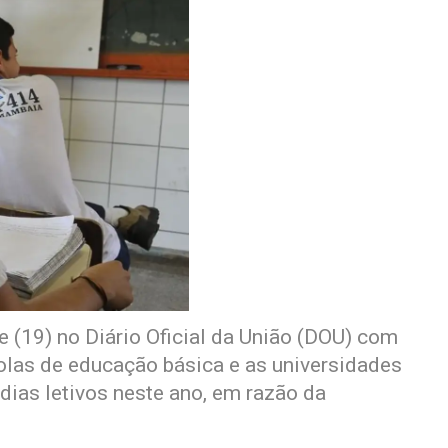
e (19) no Diário Oficial da União (DOU) com
olas de educação básica e as universidades
ias letivos neste ano, em razão da