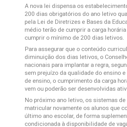
A nova lei dispensa os estabelecimento
200 dias obrigatórios do ano letivo qu
pela Lei de Diretrizes e Bases da Edu
médio terão de cumprir a carga horária
cumprir o mínimo de 200 dias letivos.
Para assegurar que o conteúdo curricu
diminuição dos dias letivos, o Conselh
nacionais para implantar a regra, seg
sem prejuízo da qualidade do ensino e
de ensino, o cumprimento da carga horá
vem ou poderão ser desenvolvidas ativ
No próximo ano letivo, os sistemas d
matricular novamente os alunos que c
último ano escolar, de forma suplement
condicionada à disponibilidade de vaga