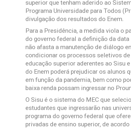
superior que tenham aderido ao Sistem
Programa Universidade para Todos (Pr
divulgação dos resultados do Enem.
Para a Presidência, a medida viola o p
do governo federal a definição da data
não afasta a manutenção de diálogo en
condicionar os processos seletivos de
educação superior aderentes ao Sisu e
do Enem poderá prejudicar os alunos q
em função da pandemia, bem como poder
baixa renda possam ingressar no Proun
O Sisu é o sistema do MEC que seleci
estudantes que ingressarão nas univers
programa do governo federal que ofere
privadas de ensino superior, de acordo