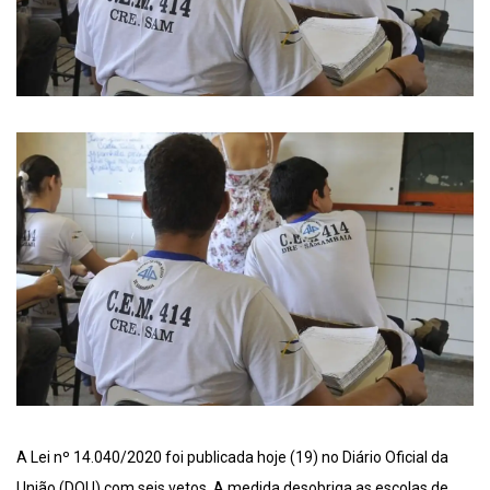
A Lei nº 14.040/2020 foi publicada hoje (19) no Diário Oficial da
União (DOU) com seis vetos. A medida desobriga as escolas de