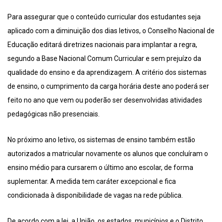
Para assegurar que o conteúdo curricular dos estudantes seja
aplicado com a diminuição dos dias letivos, o Conselho Nacional de
Educação editará diretrizes nacionais para implantar a regra,
segundo a Base Nacional Comum Curricular e sem prejuízo da
qualidade do ensino e da aprendizagem. A critério dos sistemas
de ensino, o cumprimento da carga horária deste ano poderá ser
feito no ano que vem ou poderão ser desenvolvidas atividades
pedagógicas não presenciais.
No próximo ano letivo, os sistemas de ensino também estão
autorizados a matricular novamente os alunos que concluíram o
ensino médio para cursarem o último ano escolar, de forma
suplementar. A medida tem caráter excepcional e fica
condicionada à disponibilidade de vagas na rede pública.
De acordo com a lei, a União, os estados, municípios e o Distrito