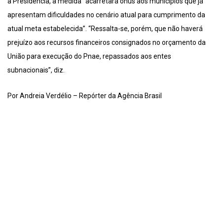
a Presidência, a medida “acarretará ônus aos municípios que já
apresentam dificuldades no cenário atual para cumprimento da
atual meta estabelecida”. “Ressalta-se, porém, que não haverá
prejuízo aos recursos financeiros consignados no orçamento da
União para execução do Pnae, repassados aos entes
subnacionais”, diz.
Por Andreia Verdélio – Repórter da Agência Brasil