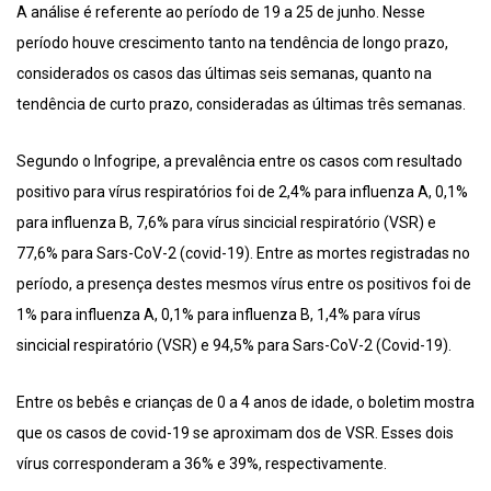
A análise é referente ao período de 19 a 25 de junho. Nesse
período houve crescimento tanto na tendência de longo prazo,
considerados os casos das últimas seis semanas, quanto na
tendência de curto prazo, consideradas as últimas três semanas.
Segundo o Infogripe, a prevalência entre os casos com resultado
positivo para vírus respiratórios foi de 2,4% para influenza A, 0,1%
para influenza B, 7,6% para vírus sincicial respiratório (VSR) e
77,6% para Sars-CoV-2 (covid-19). Entre as mortes registradas no
período, a presença destes mesmos vírus entre os positivos foi de
1% para influenza A, 0,1% para influenza B, 1,4% para vírus
sincicial respiratório (VSR) e 94,5% para Sars-CoV-2 (Covid-19).
Entre os bebês e crianças de 0 a 4 anos de idade, o boletim mostra
que os casos de covid-19 se aproximam dos de VSR. Esses dois
vírus corresponderam a 36% e 39%, respectivamente.