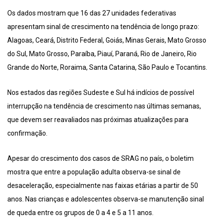
Os dados mostram que 16 das 27 unidades federativas
apresentam sinal de crescimento na tendência de longo prazo:
Alagoas, Ceará, Distrito Federal, Goiás, Minas Gerais, Mato Grosso
do Sul, Mato Grosso, Paraíba, Piauí, Paraná, Rio de Janeiro, Rio
Grande do Norte, Roraima, Santa Catarina, São Paulo e Tocantins.
Nos estados das regiões Sudeste e Sul há indícios de possível
interrupção na tendência de crescimento nas últimas semanas,
que devem ser reavaliados nas próximas atualizações para
confirmação.
Apesar do crescimento dos casos de SRAG no país, o boletim
mostra que entre a população adulta observa-se sinal de
desaceleração, especialmente nas faixas etárias a partir de 50
anos. Nas crianças e adolescentes observa-se manutenção sinal
de queda entre os grupos de 0 a 4 e 5 a 11 anos.