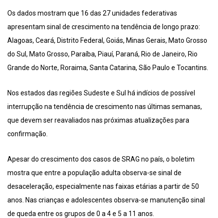
Os dados mostram que 16 das 27 unidades federativas
apresentam sinal de crescimento na tendência de longo prazo:
Alagoas, Ceará, Distrito Federal, Goiás, Minas Gerais, Mato Grosso
do Sul, Mato Grosso, Paraíba, Piauí, Paraná, Rio de Janeiro, Rio
Grande do Norte, Roraima, Santa Catarina, São Paulo e Tocantins.
Nos estados das regiões Sudeste e Sul há indícios de possível
interrupção na tendência de crescimento nas últimas semanas,
que devem ser reavaliados nas próximas atualizações para
confirmação.
Apesar do crescimento dos casos de SRAG no país, o boletim
mostra que entre a população adulta observa-se sinal de
desaceleração, especialmente nas faixas etárias a partir de 50
anos. Nas crianças e adolescentes observa-se manutenção sinal
de queda entre os grupos de 0 a 4 e 5 a 11 anos.