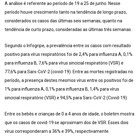
A análise é referente ao período de 19 a 25 de junho. Nesse
período houve crescimento tanto na tendência de longo prazo,
considerados os casos das últimas seis semanas, quanto na
tendência de curto prazo, consideradas as últimas três semanas.
Segundo o Infogripe, a prevalência entre os casos com resultado
positivo para vírus respiratórios foi de 2,4% para influenza A, 0,1%
para influenza B, 7,6% para vírus sincicial respiratório (VSR) e
77,6% para Sars-CoV-2 (covid-19). Entre as mortes registradas no
período, a presença destes mesmos vírus entre os positivos foi de
1% para influenza A, 0,1% para influenza B, 1,4% para vírus
sincicial respiratório (VSR) e 94,5% para Sars-CoV-2 (Covid-19).
Entre os bebês e crianças de 0 a 4 anos de idade, o boletim mostra
que os casos de covid-19 se aproximam dos de VSR. Esses dois
vírus corresponderam a 36% e 39%, respectivamente.