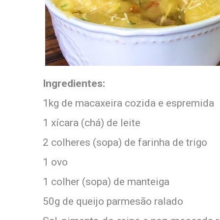
Ingredientes:
1kg de macaxeira cozida e espremida
1 xícara (chá) de leite
2 colheres (sopa) de farinha de trigo
1 ovo
1 colher (sopa) de manteiga
50g de queijo parmesão ralado