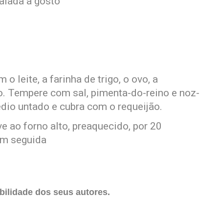
alada a gosto
 leite, a farinha de trigo, o ovo, a
. Tempere com sal, pimenta-do-reino e noz-
dio untado e cubra com o requeijão.
e ao forno alto, preaquecido, por 20
 em seguida
ilidade dos seus autores.