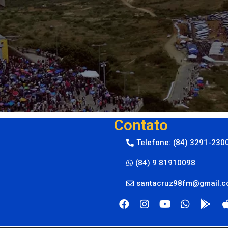
Contato
Telefone: (84) 3291-230
(84) 9 81910098
santacruz98fm@gmail.