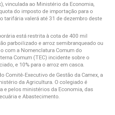
, vinculada ao Ministério da Economia,
líquota do imposto de importação para o
o tarifária valerá até 31 de dezembro deste
rária está restrita à cota de 400 mil
não parboilizado e arroz semibranqueado ou
ordo com a Nomenclatura Comum do
xterna Comum (TEC) incidente sobre o
iciado, e 10% para o arroz em casca.
 do Comitê-Executivo de Gestão da Camex, a
istério da Agricultura. O colegiado é
ca e pelos ministérios da Economia, das
Pecuária e Abastecimento.