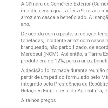
A Câmara de Comércio Exterior (Camex)
decidiu nessa quarta-feira 9 zerar a a
arroz em casca e beneficiado. A isençã
ano.
De acordo com a pasta, a redução tempo
toneladas, incidente arroz com casca 
branqueado, não parboilizado, de ac
Mercosul (NCM). Até então, a Tarifa E
produto era de 12%, para o arroz benef
A decisão foi tomada durante reunião
partir de um pedido formulado pelo Min
integrado pela Presidência da Repúbli
Relações Exteriores e da Agricultura, 
Alta nos preços