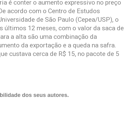
ária é conter o aumento expressivo no preço
 De acordo com o Centro de Estudos
niversidade de São Paulo (Cepea/USP), o
s últimos 12 meses, com o valor da saca de
para a alta são uma combinação da
 aumento da exportação e a queda na safra.
ue custava cerca de R$ 15, no pacote de 5
ilidade dos seus autores.