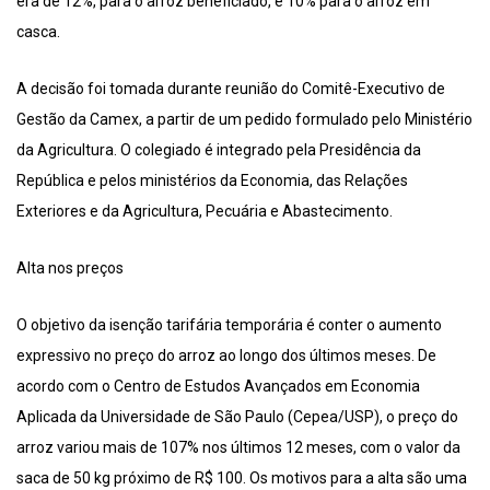
era de 12%, para o arroz beneficiado, e 10% para o arroz em
casca.
A decisão foi tomada durante reunião do Comitê-Executivo de
Gestão da Camex, a partir de um pedido formulado pelo Ministério
da Agricultura. O colegiado é integrado pela Presidência da
República e pelos ministérios da Economia, das Relações
Exteriores e da Agricultura, Pecuária e Abastecimento.
Alta nos preços
O objetivo da isenção tarifária temporária é conter o aumento
expressivo no preço do arroz ao longo dos últimos meses. De
acordo com o Centro de Estudos Avançados em Economia
Aplicada da Universidade de São Paulo (Cepea/USP), o preço do
arroz variou mais de 107% nos últimos 12 meses, com o valor da
saca de 50 kg próximo de R$ 100. Os motivos para a alta são uma