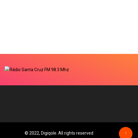
© 2022, Digiqole. All rights reserved
↑