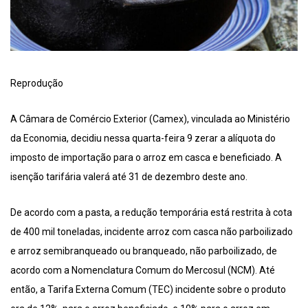
Reprodução
A Câmara de Comércio Exterior (Camex), vinculada ao Ministério
da Economia, decidiu nessa quarta-feira 9 zerar a alíquota do
imposto de importação para o arroz em casca e beneficiado. A
isenção tarifária valerá até 31 de dezembro deste ano.
De acordo com a pasta, a redução temporária está restrita à cota
de 400 mil toneladas, incidente arroz com casca não parboilizado
e arroz semibranqueado ou branqueado, não parboilizado, de
acordo com a Nomenclatura Comum do Mercosul (NCM). Até
então, a Tarifa Externa Comum (TEC) incidente sobre o produto