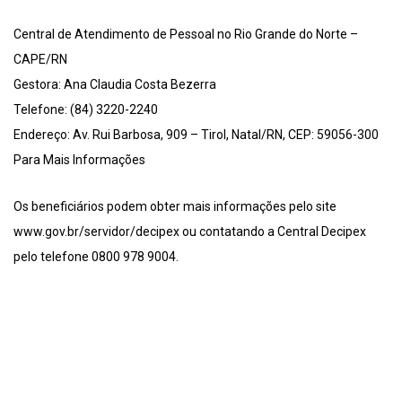
Central de Atendimento de Pessoal no Rio Grande do Norte –
CAPE/RN
Gestora: Ana Claudia Costa Bezerra
Telefone: (84) 3220-2240
Endereço: Av. Rui Barbosa, 909 – Tirol, Natal/RN, CEP: 59056-300
Para Mais Informações
Os beneficiários podem obter mais informações pelo site
www.gov.br/servidor/decipex ou contatando a Central Decipex
pelo telefone 0800 978 9004.